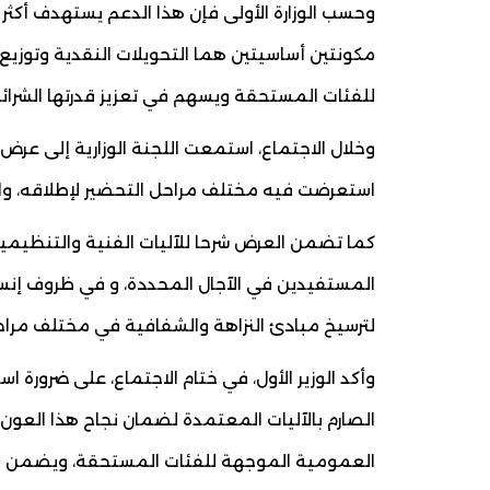
وحسب الوزارة الأولى فإن هذا الدعم يستهدف أكث
مكونتين أساسيتين هما التحويلات النقدية وتوزيع
للفئات المستحقة ويسهم في تعزيز قدرتها الشرائ
وخلال الاجتماع، استمعت اللجنة الوزارية إلى عر
استعرضت فيه مختلف مراحل التحضير لإطلاقه، وا
كما تضمن العرض شرحا للآليات الفنية والتنظيمي
المستفيدين في الآجال المحددة، و في ظروف إنسان
لترسيخ مبادئ النزاهة والشفافية في مختلف مراحل
وأكد الوزير الأول، في ختام الاجتماع، على ضرورة ا
الصارم بالآليات المعتمدة لضمان نجاح هذا العون 
العمومية الموجهة للفئات المستحقة، ويضمن وص