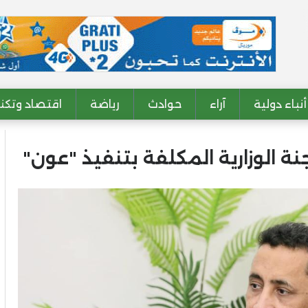
أنباء دولية
آراء
حوادث
رياضة
اقتصاد وتكنو
جنة الوزارية المكلفة بتنفيذ "عون"