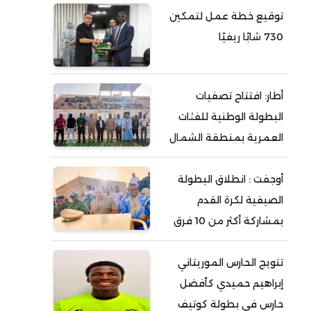
توقيع خطة عمل لتمكين
730 شابًا ريفيًا
أطار: افتتاح تصفيات
البطولة الوطنية للفئات
العمرية بمنطقة الشمال
أوجفت : انطلاق البطولة
الصيفية لكرة القدم
بمشاركة أكثر من 10 فرق
تتويج الحارس الموريتاني
إبراهيم حميدي كأفضل
حارس في بطولة كوتيف