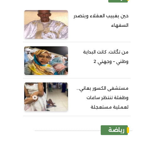
حين يغييب العقلاء ويتصدر
السفهاء
من تگانت، كانت البداية
وطني – وجهتي 2
مستشفى الكسور يعاني...
وطفلة تنتظر ساعات
لعملية مستعجلة
رياضة