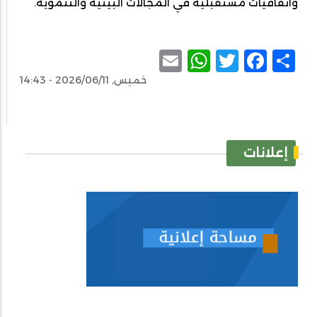
واتفاقيات مستقبلية في المجالات البيئية والتنموية.
WhatsApp
Email
Facebook
Twitter
Share
خميس, 2026/06/11 - 14:43
إعلانات