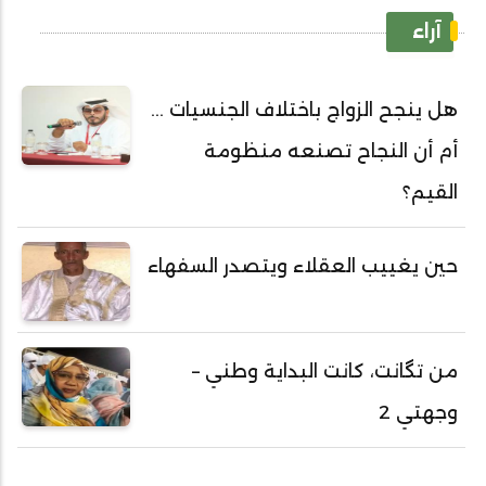
آراء
هل ينجح الزواج باختلاف الجنسيات ...
أم أن النجاح تصنعه منظومة
القيم؟
حين يغييب العقلاء ويتصدر السفهاء
من تگانت، كانت البداية وطني –
وجهتي 2