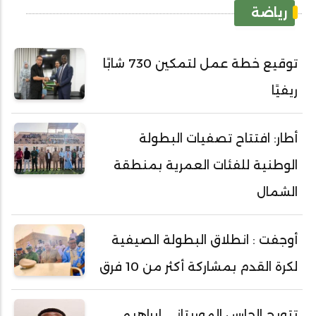
رياضة
توقيع خطة عمل لتمكين 730 شابًا
ريفيًا
أطار: افتتاح تصفيات البطولة
الوطنية للفئات العمرية بمنطقة
الشمال
أوجفت : انطلاق البطولة الصيفية
لكرة القدم بمشاركة أكثر من 10 فرق
تتويج الحارس الموريتاني إبراهيم