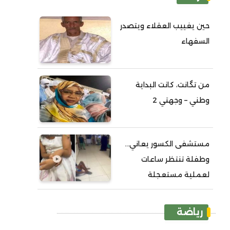
حين يغييب العقلاء ويتصدر
السفهاء
من تگانت، كانت البداية
وطني – وجهتي 2
مستشفى الكسور يعاني...
وطفلة تنتظر ساعات
لعملية مستعجلة
رياضة