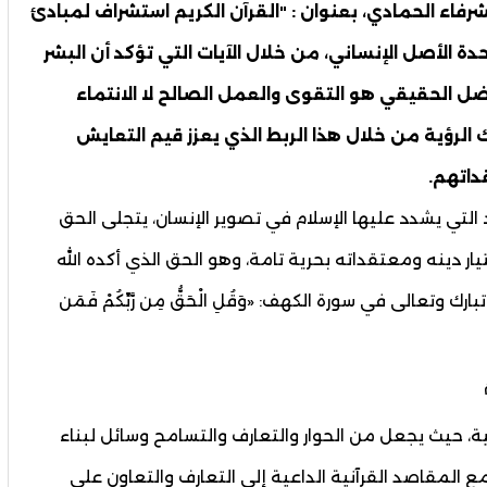
رفاء الحمادي، بعنوان : "القرآن الكريم استشراف لمبادئ
حدة الأصل الإنساني، من خلال الآيات التي تؤكد أن البشر
ضل الحقيقي هو التقوى والعمل الصالح لا الانتماء
 الرؤية من خلال هذا الربط الذي يعزز قيم التعايش
داتهم.
التي يشدد عليها الإسلام في تصوير الإنسان، يتجلى الحق
ار دينه ومعتقداته بحرية تامة، وهو الحق الذي أكده الله
وتعالى في سورة الكهف: «وَقُلِ الْحَقُّ مِن رَّبِّكُمْ فَمَن
مية، حيث يجعل من الحوار والتعارف والتسامح وسائل لبناء
ع المقاصد القرآنية الداعية إلى التعارف والتعاون على