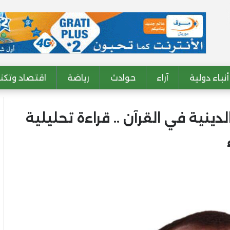
أنباء دولية
آراء
حوادث
رياضة
اقتصاد وتكنو
دينية في القرآن .. قراءة تحليلية