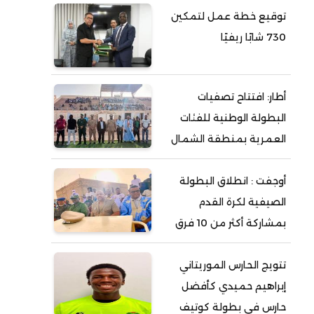
توقيع خطة عمل لتمكين
730 شابًا ريفيًا
أطار: افتتاح تصفيات
البطولة الوطنية للفئات
العمرية بمنطقة الشمال
أوجفت : انطلاق البطولة
الصيفية لكرة القدم
بمشاركة أكثر من 10 فرق
تتويج الحارس الموريتاني
إبراهيم حميدي كأفضل
حارس في بطولة كوتيف