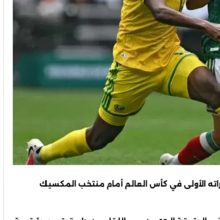
ته الأولى في كأس العالم أمام منتخب المكسيك