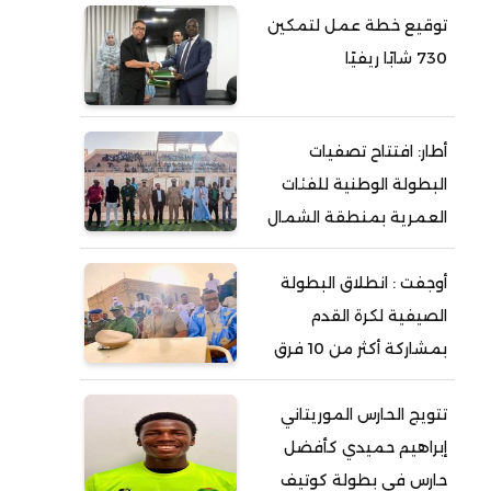
توقيع خطة عمل لتمكين
730 شابًا ريفيًا
أطار: افتتاح تصفيات
البطولة الوطنية للفئات
العمرية بمنطقة الشمال
أوجفت : انطلاق البطولة
الصيفية لكرة القدم
بمشاركة أكثر من 10 فرق
تتويج الحارس الموريتاني
إبراهيم حميدي كأفضل
حارس في بطولة كوتيف