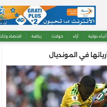
أنباء دولية
آراء
حوادث
رياضة
اقتصاد وتكنو
ياتها في المونديال