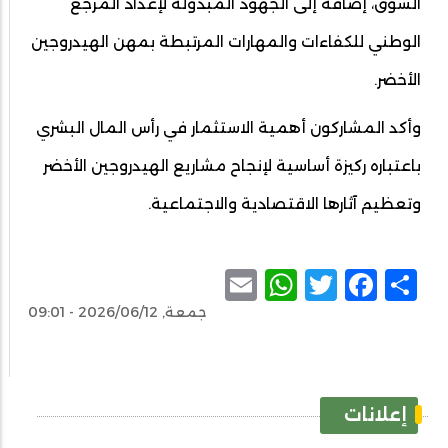
السوق، إضافة إلى الجهود المبذولة لإعداد المرجع
الوطني للكفاءات والمهارات المرتبطة بمهن الهيدروجين
الأخضر.
وأكد المشاركون أهمية الاستثمار في رأس المال البشري
باعتباره ركيزة أساسية لإنجاح مشاريع الهيدروجين الأخضر
وتعظيم آثارها الاقتصادية والاجتماعية.
WhatsApp
Email
Facebook
Twitter
Share
جمعة, 2026/06/12 - 09:01
إعلانات