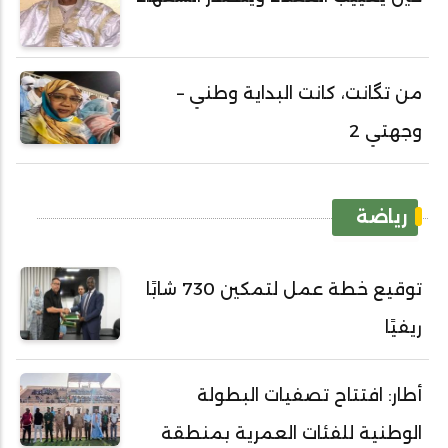
من تگانت، كانت البداية وطني –
وجهتي 2
رياضة
توقيع خطة عمل لتمكين 730 شابًا
ريفيًا
أطار: افتتاح تصفيات البطولة
الوطنية للفئات العمرية بمنطقة