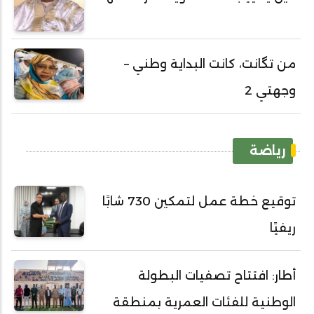
من تگانت، كانت البداية وطني –
وجهتي 2
رياضة
توقيع خطة عمل لتمكين 730 شابًا
ريفيًا
أطار: افتتاح تصفيات البطولة
الوطنية للفئات العمرية بمنطقة