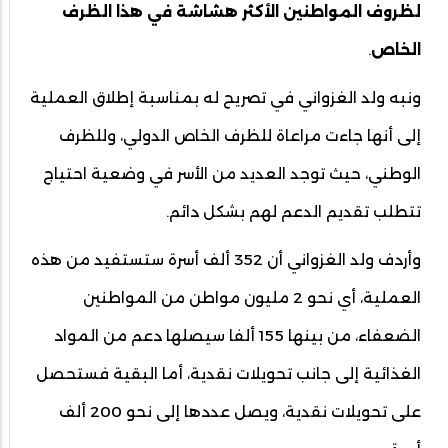
لظروف المواطنين الأكثر هشاشة في هذا الظرف
الخاص
.
ونبه ولد الغزواني في تصريح له بمناسبة إطلاق العملية
إلى أنها جاءت مراعاة للظرف الخاص الدولي، وللظرف
الوطني، حيث توجد العديد من الأسر في وضعية احتياج
تتطلب تقديم الدعم لهم بشكل دائم.
وأردف ولد الغزواني أن 352 ألف أسرة ستستفيد من هذه
العملية، أي نحو 2 مليون مواطن من المواطنين
الضعفاء، من بينها 155 ألفا سيصلها دعم من المواد
الغذائية إلى جانب تحويلات نقدية، أما البقية فستحصل
على تحويلات نقدية، ويصل عددها إلى نحو 200 ألف