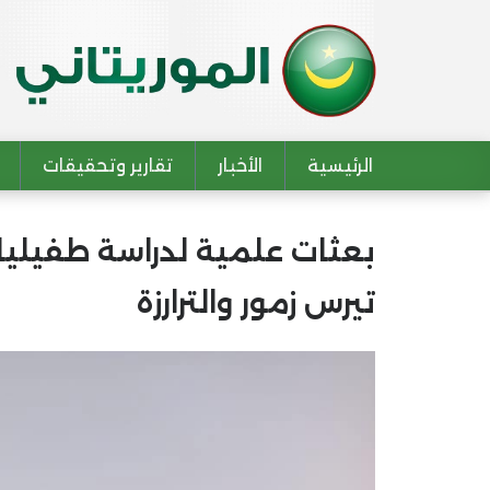
الرئيسية
الأخبار
تقارير وتحقيقات
Main navigation
بعثات علمية لدراسة طفيليات
تيرس زمور والترارزة