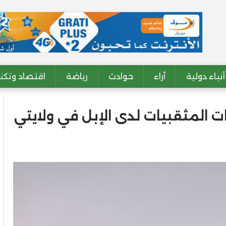
أنباء دولية
آراء
حوادث
رياضة
اقتصاد وتكنو
 المثقبيات لدى الإبل في ولايتي