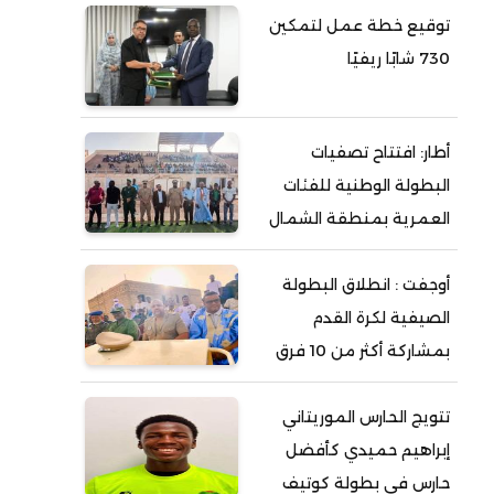
توقيع خطة عمل لتمكين
730 شابًا ريفيًا
أطار: افتتاح تصفيات
البطولة الوطنية للفئات
العمرية بمنطقة الشمال
أوجفت : انطلاق البطولة
الصيفية لكرة القدم
بمشاركة أكثر من 10 فرق
تتويج الحارس الموريتاني
إبراهيم حميدي كأفضل
حارس في بطولة كوتيف