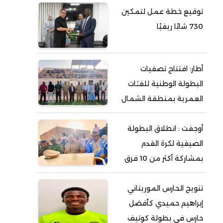
توقيع خطة عمل لتمكين
730 شابًا ريفيًا
أطار: افتتاح تصفيات
البطولة الوطنية للفئات
العمرية بمنطقة الشمال
أوجفت : انطلاق البطولة
الصيفية لكرة القدم
بمشاركة أكثر من 10 فرق
تتويج الحارس الموريتاني
إبراهيم حميدي كأفضل
حارس في بطولة كوتيف