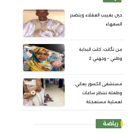
حين يغييب العقلاء ويتصدر
السفهاء
من تگانت، كانت البداية
وطني – وجهتي 2
مستشفى الكسور يعاني...
وطفلة تنتظر ساعات
لعملية مستعجلة
رياضة