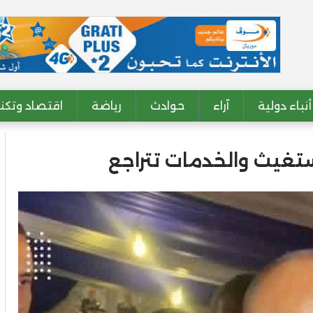
أنباء دولية
آراء
حوادث
رياضة
اقتصاد وتكنو
تغيث والخدمات تتراجع