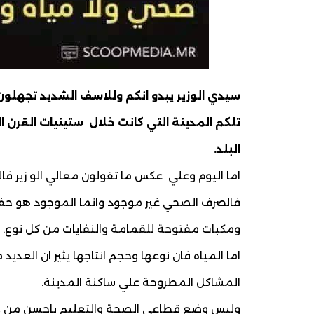
سيدي الوزير يبدو انكم وللاسف الشديد تجهلون 
تلكم المدينة التي كانت خلال ستينيات القرن 
البلد.
اما اليوم وعلي عكس ما تقولون معالي الو زير ف
فالصرف الصحي غير موجود وانما الموجود هو حفر
ومكبات مفتوحة للقمامة والنفايات من كل نوع.
اما المياه فان نوعها وحجم انتاجها يثير ان العد
المشاكل المطروحة علي ساكنة المدينة.
وليس وضع قطاعي الصحة والتعليم باحسن من حالة