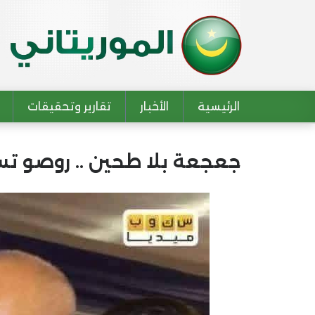
الرئيسية
الأخبار
تقارير وتحقيقات
Main navigation
جعجعة بلا طحين .. روصو تس