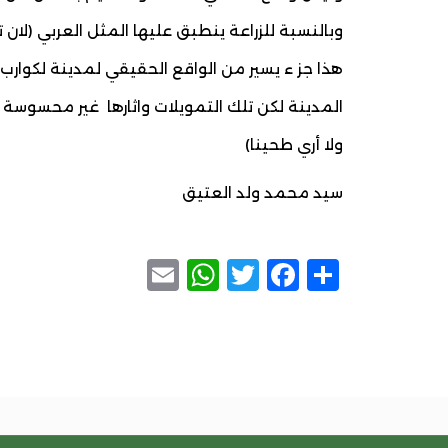
وبالنسبة للزراعة ينطبق عليها المثل العربي (لان 
هذا جز ء يسير من الواقع الحقيقي لمدينة لكوار
المدينة لكن تلك التمويلات واثارها غير محسوسة
ولا أري طحينا)
سيد محمد ولد العتيق
WhatsApp
Email
Facebook
Twitter
Share