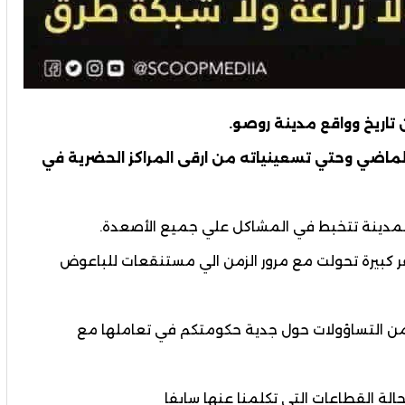
تاريخ وواقع مدينة روصو.
الماضي وحتي تسعينياته من ارقى المراكز الحضرية في
المدينة تتخبط في المشاكل علي جميع الأصعدة.
 كبيرة تحولت مع مرور الزمن الي مستنقعات للباعوض
يد من التساؤولات حول جدية حكومتكم في تعاملها مع
 القطاعات التي تكلمنا عنها سابفا