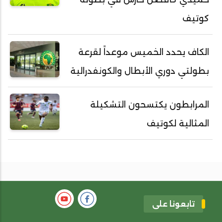
كوتيف
الكاف يحدد الخميس موعداً لقرعة
بطولتي دوري الأبطال والكونفدرالية
المرابطون يكتسحون التشكيلة
المثالية لكوتيف
تابعونا على