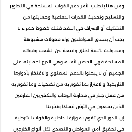
ومن هنا يتطلب الأمر دعم القوات المسلحة في التطوير
والتسليح وتحديث القدرات الدفاعية وحمايتها من
التشكيك أو الإسراف في النقد، فتلك خطوط حمراء لا
يجب أن ينساق المواطنون وراء مقولات مشبوهة
ومحاولات يائسة لخلق وقيعة بين الشعب وقواته
المسلحة فهي الحصن لأمنه، وهي الدرع لحمايته، على
الجميع أن لا يبخلوا بالدعم المعنوي والافتخار بأدوارها
التاريخية والاعتزاز بما تقوم به من تضحيات وما تقوم به
من عمل جبار في محاربة الإرهاب والتكفيريين المارقين
الذين يسعون في الأرض فسادًا وتخريبًا.
إن الدور الذي تقوم به وزارة الداخلية والقوات الشرطية
في تحقيق أمن المواطن والتصدي لكل أنواع الخارجين