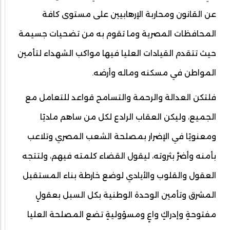
عن القانون ومحاربة الإرهابيين على مستوى كافة
المحافظات المصرية وما تقوم به من تضحيات جسيمة
حيث تتقدم القيادات العليا فيها مواكب الشهداء لتأمين
المواطن في مسكنه وماله وأرضه.
فلتكن العدالة والرحمة والتسامح قواعد للتعامل مع
الجميع، وليكن العقاب الرادع لكل من ساهم ماديًا
ومعنويًا في الإضرار بمصلحة الشعب المصري وتلاعب
بأمنه وأضرَّ بثروته، ليقول القضاء كلمته فيهم، ولتتجه
العقول والقلوب والأيادي لوضع خارطة بناء المستقبل
المشرق وتأمين الوحدة الوطنية بكل السبل بعقولٍ
مفتوحةٍ وإدراكٍ واعٍ ومسؤوليةٍ تضع المصلحة العليا