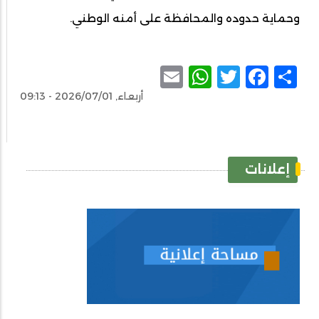
وحماية حدوده والمحافظة على أمنه الوطني.
WhatsApp
Email
Facebook
Twitter
Share
أربعاء, 2026/07/01 - 09:13
إعلانات