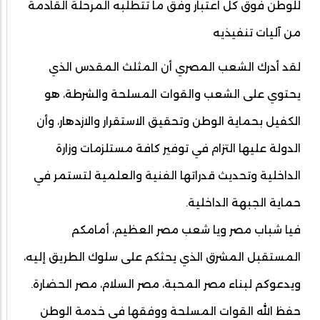
للوطن فوق كل اعتبار وفق ما تتطلبه المرحلة القادمة
من آليات تنفيذيه
لقد أدرك الشعب المصري أن المثلث المقدس الذي
يحتوي على الشعب والقوات المسلحة والشرطة، هو
الكفيل بحماية الوطن وتحقيق الاستقرار والازدهار، وأن
الدولة عليها التزام في توفير كافة مستلزمات وزارة
الداخلية وتحديث قدراتها الفنية والعلمية لتستمر في
حماية الجبهة الداخلية.
فيا شباب مصر ويا شعب مصر العظيم، أمامكم
المستقبل المشرق الذي يحثكم على سلوك الطريق إليه،
ويدعوكم لبناء مصر المحبة، مصر السلام، مصر الحضارة.
حفظ الله القوات المسلحة ووفقها في خدمة الوطن