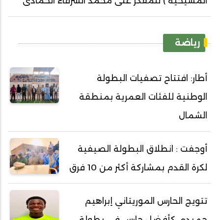
المسيحية ) للمفكر على محمد الشرفاء الحمادى
رياضة
أطار: افتتاح تصفيات البطولة
الوطنية للفئات العمرية بمنطقة
الشمال
أوجفت : انطلاق البطولة الصيفية
لكرة القدم بمشاركة أكثر من 10 فرق
تتويج الحارس الموريتاني إبراهيم
حميدي كأفضل حارس في بطولة