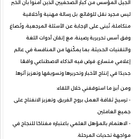
الجيل المؤسس من كبار الصحفيين الذين آمنوا بأن الخبر
ليس مجرد نقل للوقائع، بل رسالة مهنية وأخلاقية
متكاملة، تُبنى على الإجابة عن الأسئلة المرجعية، وتُصاغ
وفق أسس تحريرية رصينة، مع إتقان أدوات اللغة
والتقنيات الحديثة، بما يمكّنها من المنافسة في عالم
إعلامي متسارع، فرض فيه الذكاء الاصطناعي واقعًا
جديدًا في إنتاج الأخبار وتحريرها وتسويقها وتعزيز أثرها.
ومن أبرز ما استوقفني خلال اللقاء:
- ترسيخ ثقافة العمل بروح الفريق، وتعزيز الانفتاح على
جميع العاملين.
- الاهتمام بالمؤهل العلمي باعتباره مفتاحًا للنجاح في
مواجهة تحديات المرحلة.