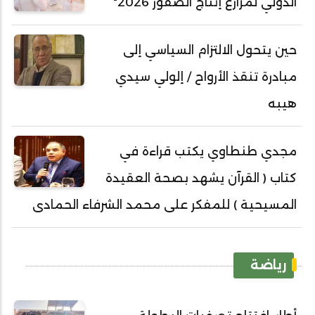
الدولي لمزارع إنتاج الصقور 2026"
حين يتحول الالتزام السياسي إلى
مبادرة تنقذ الأرواح / إلولي سيدي
هيبه
مجدي طنطاوي يكتب قراءة في
كتاب ( القرآن يشهد بصحة العقيدة
المسيحية ) للمفكر على محمد الشرفاء الحمادى
رياضة