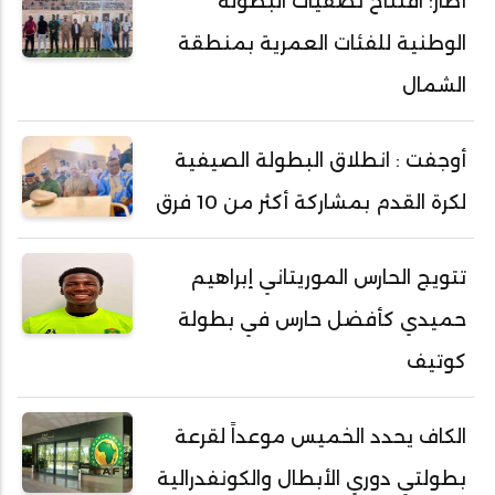
أطار: افتتاح تصفيات البطولة
الوطنية للفئات العمرية بمنطقة
الشمال
أوجفت : انطلاق البطولة الصيفية
لكرة القدم بمشاركة أكثر من 10 فرق
تتويج الحارس الموريتاني إبراهيم
حميدي كأفضل حارس في بطولة
كوتيف
الكاف يحدد الخميس موعداً لقرعة
بطولتي دوري الأبطال والكونفدرالية