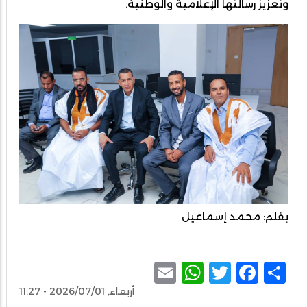
وتعزيز رسالتها الإعلامية والوطنية.
بقلم: محمد إسماعيل
WhatsApp
Email
Facebook
Twitter
Share
أربعاء, 2026/07/01 - 11:27