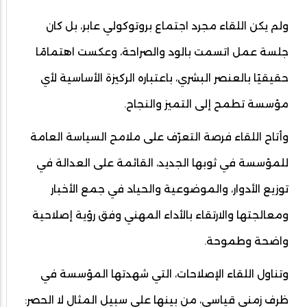
ولم يكن اللقاء مجرد اجتماع بروتوكولي عابر، بل كان
جلسة عمل اتسمت بالود والصراحة، وعكست اهتمامًا
حقيقيًا بالعنصر البشري، باعتباره الركيزة الأساسية لأي
مؤسسة تطمح إلى التميز والنجاح.
وأتاح اللقاء فرصة التعرّف على ملامح السياسة العامة
للمؤسسة في ثوبها الجديد، القائمة على العدالة في
توزيع الأدوار، والموضوعية والحياد في جمع الأخبار
ومعالجتها والارتقاء بالأداء المهني وفق رؤية إصلاحية
واضحة وطموحة.
وتناول اللقاء الإصلاحات، التي شهدتها المؤسسة في
ظرف زمني قياسي، من بينها على سبيل المثال لا الحصر: