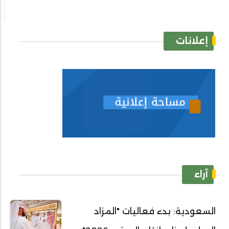
إعلانات
آراء
السعودية: بدء فعاليات "المزاد