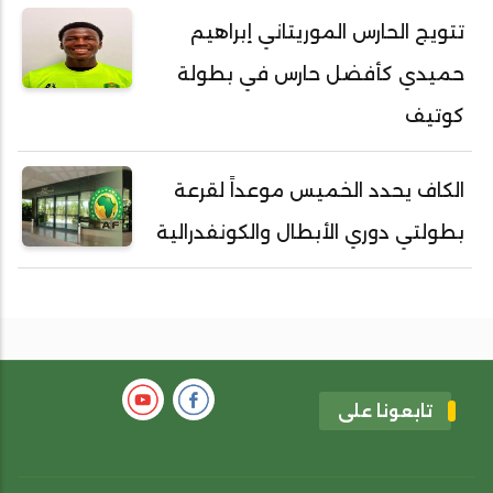
تتويج الحارس الموريتاني إبراهيم
حميدي كأفضل حارس في بطولة
كوتيف
الكاف يحدد الخميس موعداً لقرعة
بطولتي دوري الأبطال والكونفدرالية
تابعونا على