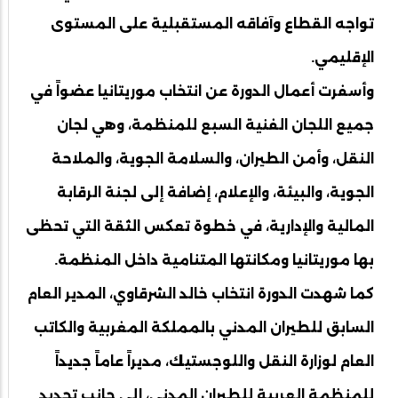
تواجه القطاع وآفاقه المستقبلية على المستوى
الإقليمي.
وأسفرت أعمال الدورة عن انتخاب موريتانيا عضواً في
جميع اللجان الفنية السبع للمنظمة، وهي لجان
النقل، وأمن الطيران، والسلامة الجوية، والملاحة
الجوية، والبيئة، والإعلام، إضافة إلى لجنة الرقابة
المالية والإدارية، في خطوة تعكس الثقة التي تحظى
بها موريتانيا ومكانتها المتنامية داخل المنظمة.
كما شهدت الدورة انتخاب خالد الشرقاوي، المدير العام
السابق للطيران المدني بالمملكة المغربية والكاتب
العام لوزارة النقل واللوجستيك، مديراً عاماً جديداً
للمنظمة العربية للطيران المدني، إلى جانب تجديد