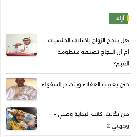
آراء
هل ينجح الزواج باختلاف الجنسيات ...
أم أن النجاح تصنعه منظومة
القيم؟
حين يغييب العقلاء ويتصدر السفهاء
من تگانت، كانت البداية وطني –
وجهتي 2