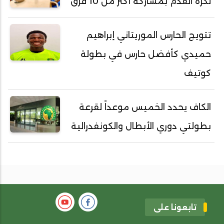
لكرة القدم بمشاركة أكثر من 10 فرق
تتويج الحارس الموريتاني إبراهيم
حميدي كأفضل حارس في بطولة
كوتيف
الكاف يحدد الخميس موعداً لقرعة
بطولتي دوري الأبطال والكونفدرالية
تابعونا على