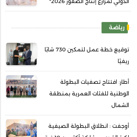
الدولي لمزارع إنتاج الصقور 2026"
رياضة
توقيع خطة عمل لتمكين 730 شابًا
ريفيًا
أطار: افتتاح تصفيات البطولة
الوطنية للفئات العمرية بمنطقة
الشمال
أوجفت : انطلاق البطولة الصيفية