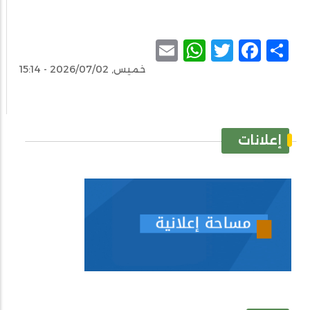
WhatsApp
Email
Facebook
Twitter
Share
خميس, 2026/07/02 - 15:14
إعلانات