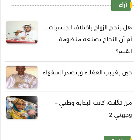
آراء
هل ينجح الزواج باختلاف الجنسيات ...
أم أن النجاح تصنعه منظومة
القيم؟
حين يغييب العقلاء ويتصدر السفهاء
من تگانت، كانت البداية وطني –
وجهتي 2