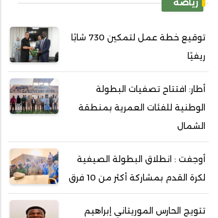
رياضة
توقيع خطة عمل لتمكين 730 شابًا
ريفيًا
أطار: افتتاح تصفيات البطولة
الوطنية للفئات العمرية بمنطقة
الشمال
أوجفت : انطلاق البطولة الصيفية
لكرة القدم بمشاركة أكثر من 10 فرق
تتويج الحارس الموريتاني إبراهيم