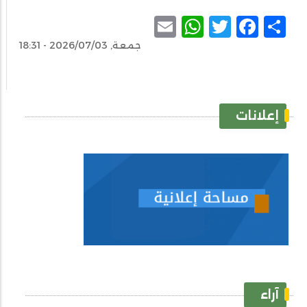
WhatsApp
Email
Facebook
Twitter
Share
جمعة, 2026/07/03 - 18:31
إعلانات
آراء