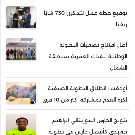
توقيع خطة عمل لتمكين 730 شابًا
ريفيًا
أطار: افتتاح تصفيات البطولة
الوطنية للفئات العمرية بمنطقة
الشمال
أوجفت : انطلاق البطولة الصيفية
لكرة القدم بمشاركة أكثر من 10 فرق
تتويج الحارس الموريتاني إبراهيم
حميدي كأفضل حارس في بطولة