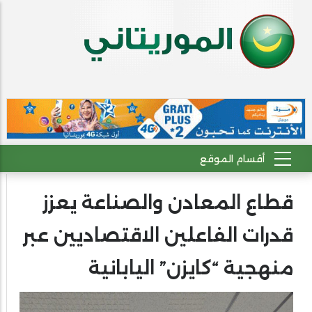
قطاع المعادن والصناعة يعزز
قدرات الفاعلين الاقتصاديين عبر
منهجية “كايزن” اليابانية