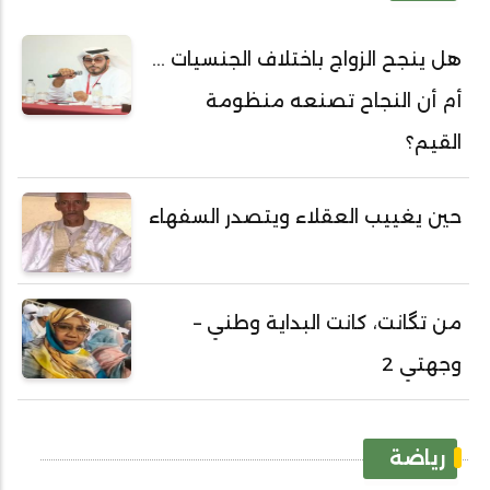
هل ينجح الزواج باختلاف الجنسيات ...
أم أن النجاح تصنعه منظومة
القيم؟
حين يغييب العقلاء ويتصدر السفهاء
من تگانت، كانت البداية وطني –
وجهتي 2
رياضة