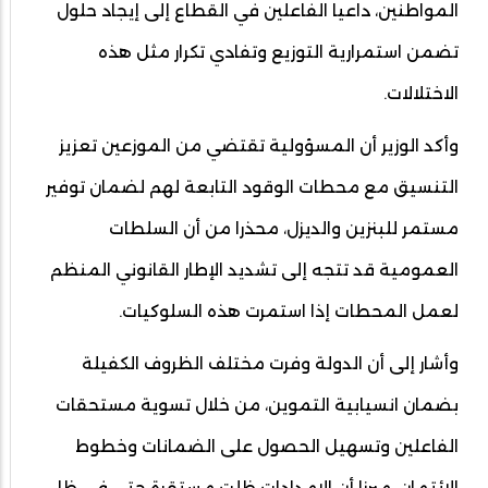
المواطنين، داعيا الفاعلين في القطاع إلى إيجاد حلول
تضمن استمرارية التوزيع وتفادي تكرار مثل هذه
الاختلالات.
وأكد الوزير أن المسؤولية تقتضي من الموزعين تعزيز
التنسيق مع محطات الوقود التابعة لهم لضمان توفير
مستمر للبنزين والديزل، محذرا من أن السلطات
العمومية قد تتجه إلى تشديد الإطار القانوني المنظم
لعمل المحطات إذا استمرت هذه السلوكيات.
وأشار إلى أن الدولة وفرت مختلف الظروف الكفيلة
بضمان انسيابية التموين، من خلال تسوية مستحقات
الفاعلين وتسهيل الحصول على الضمانات وخطوط
الائتمان، مبرزا أن الإمدادات ظلت مستقرة حتى في ظل