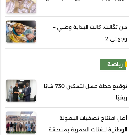
من تگانت، كانت البداية وطني –
وجهتي 2
رياضة
توقيع خطة عمل لتمكين 730 شابًا
ريفيًا
أطار: افتتاح تصفيات البطولة
الوطنية للفئات العمرية بمنطقة