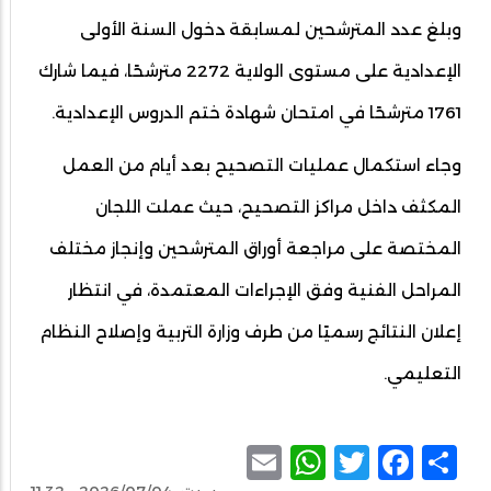
وبلغ عدد المترشحين لمسابقة دخول السنة الأولى
الإعدادية على مستوى الولاية 2272 مترشحًا، فيما شارك
1761 مترشحًا في امتحان شهادة ختم الدروس الإعدادية.
وجاء استكمال عمليات التصحيح بعد أيام من العمل
المكثف داخل مراكز التصحيح، حيث عملت اللجان
المختصة على مراجعة أوراق المترشحين وإنجاز مختلف
المراحل الفنية وفق الإجراءات المعتمدة، في انتظار
إعلان النتائج رسميًا من طرف وزارة التربية وإصلاح النظام
التعليمي.
WhatsApp
Email
Facebook
Twitter
Share