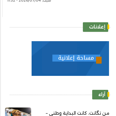
سبت, 2026/07/04 - 11:32
إعلانات
آراء
من تگانت، كانت البداية وطني –