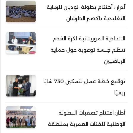
آدرار : أختتام بطولة الوديان للرماية
التقليدية باكصير الطرشان
الاتحادية الموريتانية لكرة القدم
تنظم جلسة توعوية حول حماية
الرياضيين
توقيع خطة عمل لتمكين 730 شابًا
ريفيًا
أطار: افتتاح تصفيات البطولة
الوطنية للفئات العمرية بمنطقة