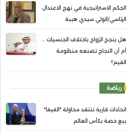
الحِكم الاستراتيجية في نهج الاعتدال
الرئاسي/الولي سيدي هيبة
هل ينجح الزواج باختلاف الجنسيات ...
أم أن النجاح تصنعه منظومة
القيم؟
رياضة
اتحادات قارية تنتقد محاولة "الفيفا"
بيع حصة بكأس العالم