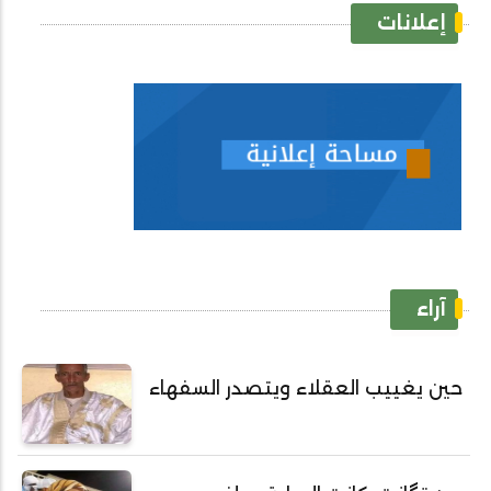
إعلانات
آراء
حين يغييب العقلاء ويتصدر السفهاء