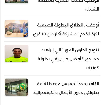
الوطنية للفئات العمرية بمنطقة
الشمال
أوجفت : انطلاق البطولة الصيفية
لكرة القدم بمشاركة أكثر من 10 فرق
تتويج الحارس الموريتاني إبراهيم
حميدي كأفضل حارس في بطولة
كوتيف
الكاف يحدد الخميس موعداً لقرعة
بطولتي دوري الأبطال والكونفدرالية