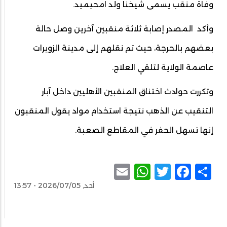
وفاة منقب يسمى شيخنا ولد امحيميد.
وأكد المصدر إصابة ثلاثة منقبين آخرين وصل حالة
بعضهم بالحرجة، حيث تم نقلهم إلى مدينة الزويرات
عاصمة الولاية لتلقي العلاج.
وتكررت حوادث اختناق المنقبين الأهليين داخل آبار
التنقيب عن الذهب نتيجة استخدام مواد يقول المنقبون
إنها تسهل الحفر في المقاطع الصعبة.
WhatsApp
Email
Facebook
Twitter
Share
أحد, 2026/07/05 - 13:57