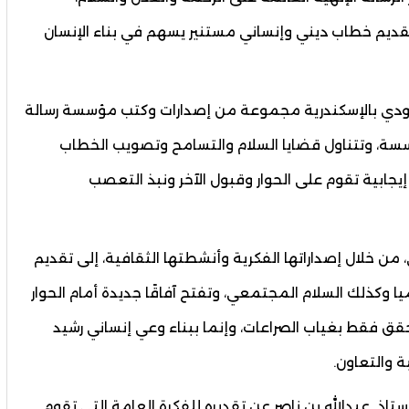
ديم خطاب ديني وإنساني مستنير يسهم في بناء الإنسان
دي بالإسكندرية مجموعة من إصدارات وكتب مؤسسة رسالة
ؤسسة، وتتناول قضايا السلام والتسامح وتصويب الخطاب
 إيجابية تقوم على الحوار وقبول الآخر ونبذ التعصب
 خلال إصداراتها الفكرية وأنشطتها الثقافية، إلى تقديم
 وكذلك السلام المجتمعي، وتفتح آفاقًا جديدة أمام الحوار
تحقق فقط بغياب الصراعات، وإنما ببناء وعي إنساني رشيد
ة والتعاون.
تاذ عبدالله بن ناصر عن تقديره للفكرة العامة التي تقوم