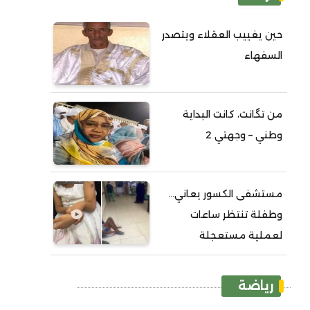
حين يغييب العقلاء ويتصدر
السفهاء
من تگانت، كانت البداية
وطني – وجهتي 2
مستشفى الكسور يعاني...
وطفلة تنتظر ساعات
لعملية مستعجلة
رياضة