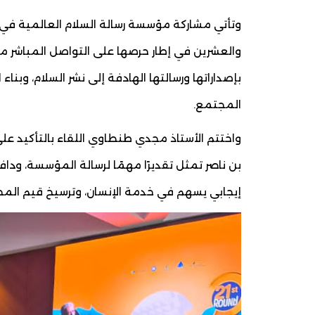
وتأتي مشاركة مؤسسة رسالة السلام العالمية في 
والعشرين في إطار حرصها على التواصل المباشر مع
بإصداراتها ورسالتها الهادفة إلى نشر السلام، وبنا
المجتمع.
واختتم الأستاذ مجدي طنطاوي اللقاء بالتأكيد على
بن ناصر تمثل تقديرًا مهمًا لرسالة المؤسسة، ود
إيجابي يسهم في خدمة الإنسان، وترسيخ قيم المحب