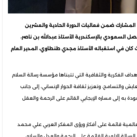
المشارك ضمن فعاليات الدورة الحادية والعشرين
ل السعودي بالإسكندرية الأستاذ عبدالله بن ناصر،
كان في استقباله الأستاذ مجدي طنطاوي، المدير العام
داف الفكرية والثقافية التي تتبناها مؤسسة رسالة السلام
ايش والتسامح، وتعزيز ثقافة الحوار الإنساني، إلى جانب
 به إلى مساره الإيجابي القائم على الرحمة والعقل
عالمية قائمة على أفكار ورؤى المفكر العربي علي محمد
الرسالة الإلهية القائمة على الرحمة والعدل والسلام،