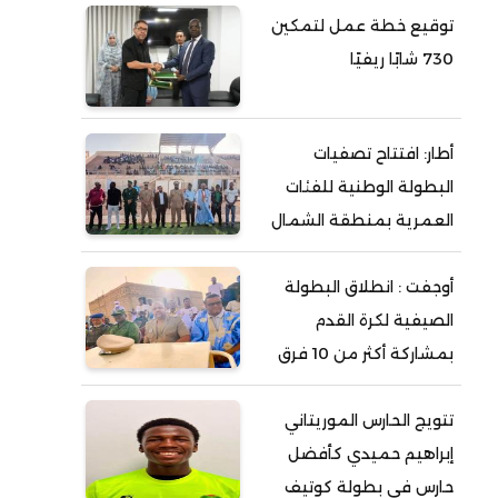
توقيع خطة عمل لتمكين
730 شابًا ريفيًا
أطار: افتتاح تصفيات
البطولة الوطنية للفئات
العمرية بمنطقة الشمال
أوجفت : انطلاق البطولة
الصيفية لكرة القدم
بمشاركة أكثر من 10 فرق
تتويج الحارس الموريتاني
إبراهيم حميدي كأفضل
حارس في بطولة كوتيف