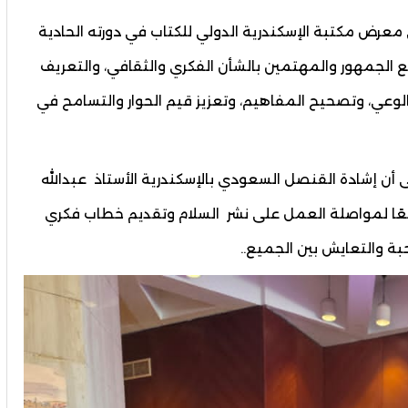
معرض مكتبة الإسكندرية الدولي للكتاب في دورته الحادية
 الجمهور والمهتمين بالشأن الفكري والثقافي، والتعريف
ء الوعي، وتصحيح المفاهيم، وتعزيز قيم الحوار والتسامح في
 أن إشادة القنصل السعودي بالإسكندرية الأستاذ عبدالله
افعًا لمواصلة العمل على نشر السلام وتقديم خطاب فكري
ة والتعايش بين الجميع..