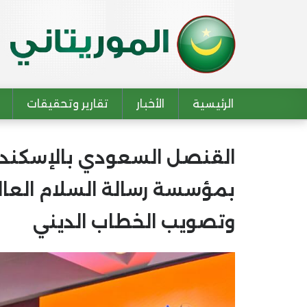
الرئيسية
الأخبار
تقارير وتحقيقات
Main navigation
القنصل السعودي بالإسكندري
بمؤسسة رسالة السلام العال
وتصويب الخطاب الديني