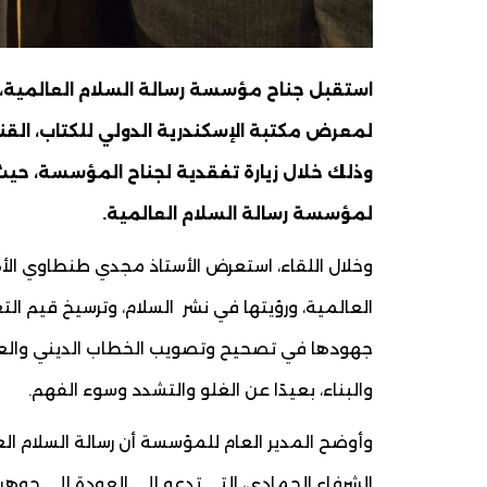
استقبل جناح مؤسسة رسالة السلام العالمية، 
لمعرض مكتبة الإسكندرية الدولي للكتاب، القنص
وذلك خلال زيارة تفقدية لجناح المؤسسة، حيث 
لمؤسسة رسالة السلام العالمية.
وخلال اللقاء، استعرض الأستاذ مجدي طنطاوي الأه
العالمية، ورؤيتها في نشر السلام، وترسيخ قيم التع
جهودها في تصحيح وتصويب الخطاب الديني والعودة
والبناء، بعيدًا عن الغلو والتشدد وسوء الفهم.
وأوضح المدير العام للمؤسسة أن رسالة السلام ال
الشرفاء الحمادي، التي تدعو إلى العودة إلى جوهر 