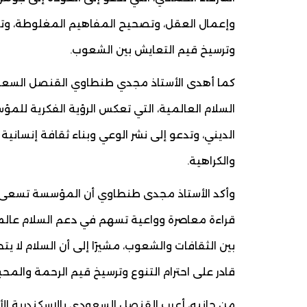
وإعمال العقل، وتصحيح المفاهيم المغلوطة، وتق
وترسيخ قيم التعايش بين الشعوب.
كما أهدى الأستاذ مجدي طنطاوي القنصل السعو
السلام العالمية، التي تعكس الرؤية الفكرية للم
الديني، وتدعو إلى نشر الوعي وبناء ثقافة إنسانية
والكراهية.
وأكد الأستاذ مجدى طنطاوي أن المؤسسة تسعى، من
قراءة معاصرة وواعية تسهم في دعم السلام عالميا
بين الثقافات والشعوب، مشيرًا إلى أن السلام لا ي
قادر على احترام التنوع وترسيخ قيم الرحمة والمحب
من جانبه، أعرب القنصل السعودي بالإسكندرية الأس