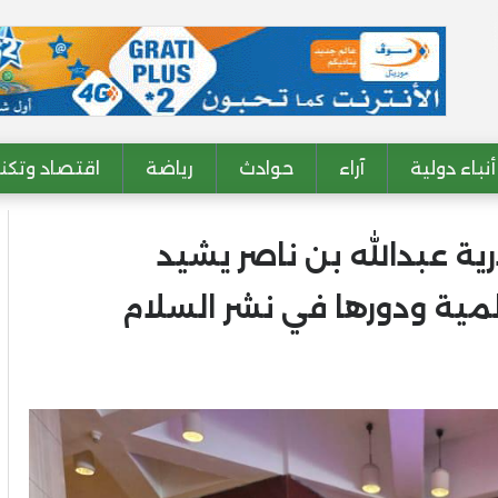
أنباء دولية
آراء
حوادث
رياضة
اقتصاد وتكنو
ة عبدالله بن ناصر يشيد
مية ودورها في نشر السلام