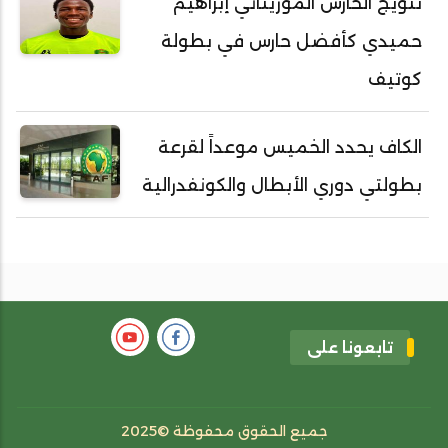
تتويج الحارس الموريتاني إبراهيم
حميدي كأفضل حارس في بطولة
كوتيف
الكاف يحدد الخميس موعداً لقرعة
بطولتي دوري الأبطال والكونفدرالية
تابعونا على
جميع الحقوق محفوظة ©2025