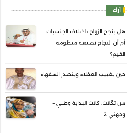
آراء
هل ينجح الزواج باختلاف الجنسيات ...
أم أن النجاح تصنعه منظومة
القيم؟
حين يغييب العقلاء ويتصدر السفهاء
من تگانت، كانت البداية وطني –
وجهتي 2