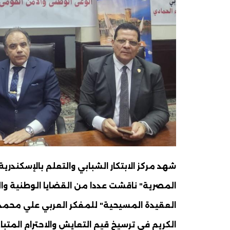
شهد مركز الابتكار الشبابي والتعلم بالإسكندري
المصرية" ناقشت عددا من القضايا الوطنية و
العقيدة المسيحية" للمفكر العربي علي محمد ا
الكريم في ترسيخ قيم التعايش والاحترام المتباد