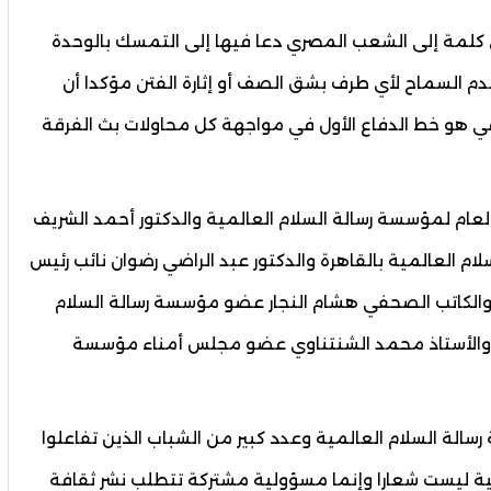
 كلمة إلى الشعب المصري دعا فيها إلى التمسك بالوحدة
دم السماح لأي طرف بشق الصف أو إثارة الفتن مؤكدا أن
 هو خط الدفاع الأول في مواجهة كل محاولات بث الفرقة
عام لمؤسسة رسالة السلام العالمية والدكتور أحمد الشريف
 العالمية بالقاهرة والدكتور عبد الراضي رضوان نائب رئيس
والكاتب الصحفي هشام النجار عضو مؤسسة رسالة السلام
 والأستاذ محمد الشنتناوي عضو مجلس أمناء مؤسسة
ة السلام العالمية وعدد كبير من الشباب الذين تفاعلوا
نية ليست شعارا وإنما مسؤولية مشتركة تتطلب نشر ثقافة