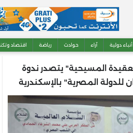
أنباء دولية
آراء
حوادث
رياضة
اقتصاد وتكنو
عقيدة المسيحية" يتصدر ندوة
ن للدولة المصرية" بالإسكندرية