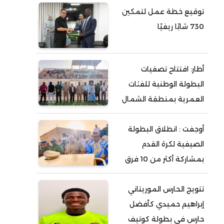
توقيع خطة عمل لتمكين
730 شابًا ريفيًا
أطار: افتتاح تصفيات
البطولة الوطنية للفئات
العمرية بمنطقة الشمال
أوجفت : انطلاق البطولة
الصيفية لكرة القدم
بمشاركة أكثر من 10 فرق
تتويج الحارس الموريتاني
إبراهيم حميدي كأفضل
حارس في بطولة كوتيف