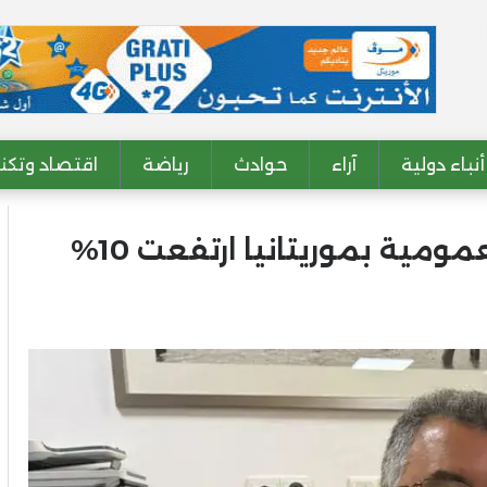
أنباء دولية
آراء
حوادث
رياضة
اقتصاد وتكنو
النقد الدولي: الاستثمارات العمومية بموريتانيا ارتفعت 10%