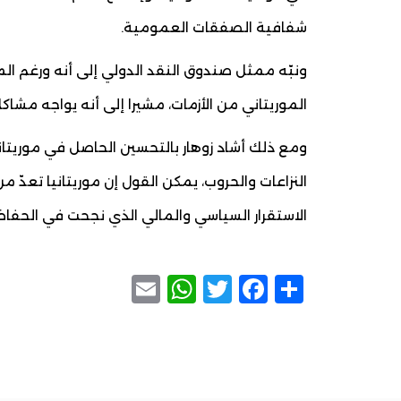
شفافية الصفقات العمومية.
ونبّه ممثل صندوق النقد الدولي إلى أنه ورغم المؤ
الموريتاني من الأزمات، مشيرا إلى أنه يواجه مش
ومع ذلك أشاد زوهار بالتحسين الحاصل في موريتان
النزاعات والحروب، يمكن القول إن موريتانيا تع
الاستقرار السياسي والمالي الذي نجحت في الحفاظ
WhatsApp
Email
Facebook
Twitter
Share