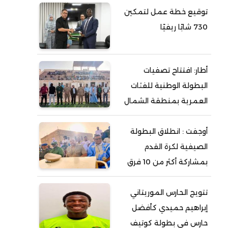
توقيع خطة عمل لتمكين
730 شابًا ريفيًا
أطار: افتتاح تصفيات
البطولة الوطنية للفئات
العمرية بمنطقة الشمال
أوجفت : انطلاق البطولة
الصيفية لكرة القدم
بمشاركة أكثر من 10 فرق
تتويج الحارس الموريتاني
إبراهيم حميدي كأفضل
حارس في بطولة كوتيف