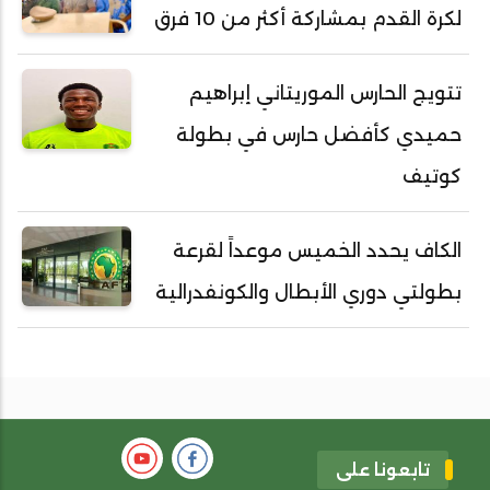
لكرة القدم بمشاركة أكثر من 10 فرق
تتويج الحارس الموريتاني إبراهيم
حميدي كأفضل حارس في بطولة
كوتيف
الكاف يحدد الخميس موعداً لقرعة
بطولتي دوري الأبطال والكونفدرالية
تابعونا على