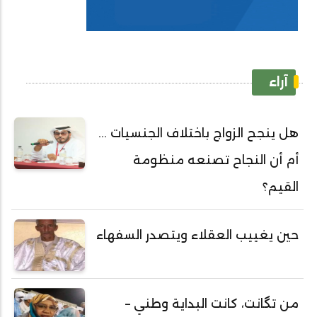
آراء
هل ينجح الزواج باختلاف الجنسيات ...
أم أن النجاح تصنعه منظومة
القيم؟
حين يغييب العقلاء ويتصدر السفهاء
من تگانت، كانت البداية وطني –