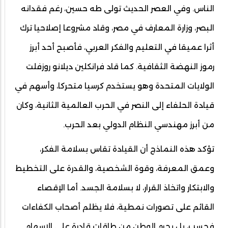
الناس. وفي العصر الحديث تولى طه حسين، رغم فقدانه
البصر، وزارة المعارف في مصر، وقاد مشروعا إصلاحيا ترك
أثرا عميقا في التعليم والفكر العربي، فأصبح أحد أبرز
رموز النهضة الثقافية. كما قاد فرانكلين ديلانو روزفلت
الولايات المتحدة وهو يستخدم كرسيا متحركا، وأسهم في
قيادة الحلفاء إلى النصر في الحرب العالمية الثانية، وكان
من أبرز مهندسي النظام الدولي بعد الحرب.
تؤكد هذه النماذج أن القيادة تقاس بسلامة الفكر،
وعمق المعرفة، وقوة الشخصية، والقدرة على التخطيط
والابتكار واتخاذ القرار، لا بسلامة الجسد. أما الإقصاء
القائم على تصورات نمطية، فلا يظلم أصحاب الكفاءات
فحسب، بل يحرم الوطن من طاقات قادرة على الإسهام