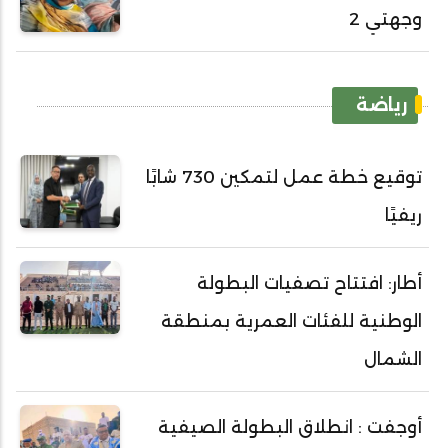
وجهتي 2
رياضة
توقيع خطة عمل لتمكين 730 شابًا
ريفيًا
أطار: افتتاح تصفيات البطولة
الوطنية للفئات العمرية بمنطقة
الشمال
أوجفت : انطلاق البطولة الصيفية