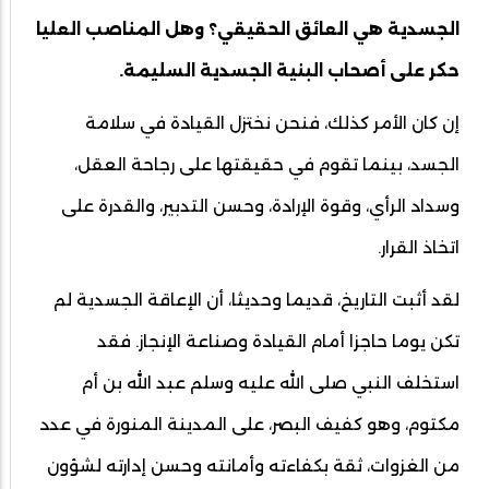
الجسدية هي العائق الحقيقي؟ وهل المناصب العليا
حكر على أصحاب البنية الجسدية السليمة.
إن كان الأمر كذلك، فنحن نختزل القيادة في سلامة
الجسد، بينما تقوم في حقيقتها على رجاحة العقل،
وسداد الرأي، وقوة الإرادة، وحسن التدبير، والقدرة على
اتخاذ القرار.
لقد أثبت التاريخ، قديما وحديثا، أن الإعاقة الجسدية لم
تكن يوما حاجزا أمام القيادة وصناعة الإنجاز. فقد
استخلف النبي صلى الله عليه وسلم عبد الله بن أم
مكتوم، وهو كفيف البصر، على المدينة المنورة في عدد
من الغزوات، ثقة بكفاءته وأمانته وحسن إدارته لشؤون