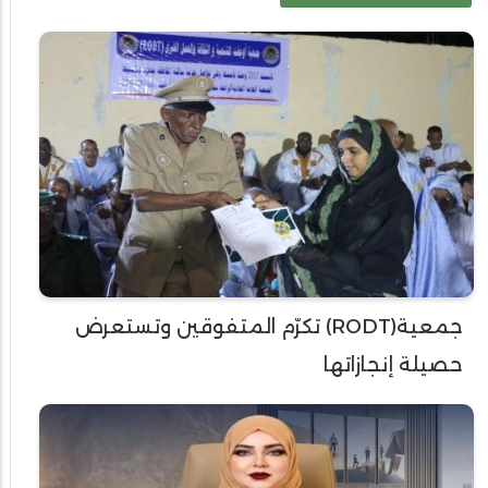
جمعية(RODT) تكرّم المتفوقين وتستعرض
حصيلة إنجازاتها