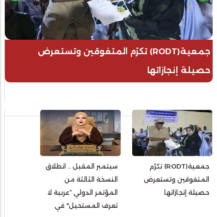
جمعية(RODT) تكرّم المتفوقين وتستعرض
حصيلة إنجازاتها
جمعية(RODT) تكرّم
سبتمبر المقبل .. انطلاق
المتفوقين وتستعرض
النسخة الثالثة من
حصيلة إنجازاتها
المؤتمر الدولي “عربية لا
تعرف المستحيل" في