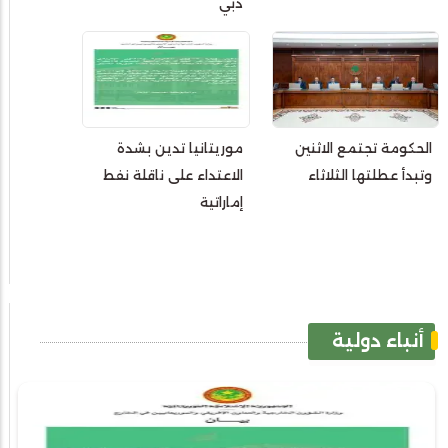
دبي
الحكومة تجتمع الاثنين
موريتانيا تدين بشدة
وتبدأ عطلتها الثلاثاء
الاعتداء على ناقلة نفط
إماراتية
أنباء دولية