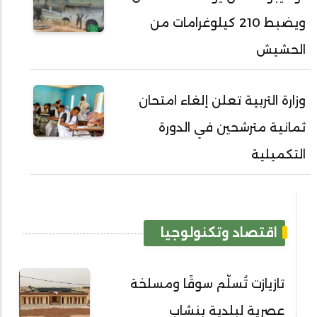
ويضبط 210 كيلوغرامات من
الحشيش
وزارة التربية تعلن إلغاء امتحان
ثمانية مترشحين في الدورة
التكميلية
اقتصاد وتكنولوجيا
تازيازت تُسلّم سوقًا ومسلخة
عصرية لبلدية بنشاب