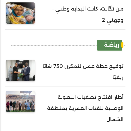
من تگانت، كانت البداية وطني –
وجهتي 2
رياضة
توقيع خطة عمل لتمكين 730 شابًا
ريفيًا
أطار: افتتاح تصفيات البطولة
الوطنية للفئات العمرية بمنطقة
الشمال