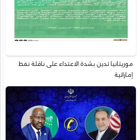
موريتانيا تدين بشدة الاعتداء على ناقلة نفط
إماراتية