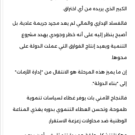
الكبير الذي يريده من أي اختراق.
فالفساد الإداري والمالي لم يعد مجرد جريمة عادية، بل
أصبح ينظر إليه على أنه خطر وجودي يهدد مشروع
التنمية ويعيد إنتاج الفوارق التي عملت الدولة على
محوها.
إن ما يميز هذه المرحلة هو الانتقال من "إدارة الأزمات"
إلى "بناء الدولة".
فالنجاح الأمني بات يوفر غطاء لسياسات تنموية
طموحة، وتحسن العطاء التنموي بدوره يغذي المناعة
الوطنية ضد محاولات زعزعة الاستقرار.