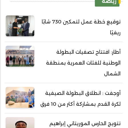
رياضة
توقيع خطة عمل لتمكين 730 شابًا
ريفيًا
أطار: افتتاح تصفيات البطولة
الوطنية للفئات العمرية بمنطقة
الشمال
أوجفت : انطلاق البطولة الصيفية
لكرة القدم بمشاركة أكثر من 10 فرق
تتويج الحارس الموريتاني إبراهيم