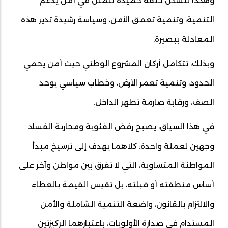
وهكذا تتشكل حلقة حميدة تتمثل في أمن يدعم
التنمية، وتنمية تعمق الأمن، وسياسة رشيدة تدير هذه
المعادلة ببصيرة.
وبذلك، تتكامل أركان المشروع الوطني حيث أمن يحمي
الحدود، وتنمية تعمر الأرض، وخطاب سياسي يوحد
الصف، ورقابة صارمة تطهر الداخل.
في هذا السياق، يصبح رفض الفئوية ومحاربة الفساد
وجهين لعملة واحدة: كلاهما يهدف إلى ترسيخ مبدأ
المواطنة المتساوية، التي لا تفرق بين مواطن وآخر على
أساس منطقته أو قبلته، بل تقيس القيمة بالعطاء
والالتزام بالقانون، واضعة التنمية الشاملة والأمن
المستدام في صدارة الأولويات، باعتبارهما الركيزتين