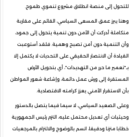
للتحول إلى منصة انطلاق مشروع تنموي طموح.
وهنا يبرز عمق المسعى السياسي، القائم على مقاربة
متكاملة أدركت أن الأمن دون تنمية يتحول إلى جمود،
وأن التنمية دون أمن تصبح وهمية. فلقد أستوعبت
القيادة أن الانتصار الحقيقي على التحديات لا يكتمل إلا
بـ"تعمير ما حرر من التهديدات"، أي بتحويل الأرض
المستقرة إلى ورش عمل دائمة، وإشاعة شعور المواطن
بأن الاستقرار الأمني يعزز كرامته الاقتصادية.
وعلى الصعيد السياسي، لا سيما فيما يتصل بالدستور
وحيثيات أي تعديل محتمل عليه، التزم رئيس الجمهورية
خطابا متزنا ودقيقا، اتسم بالوضوح والالتزام بالمرجعيات