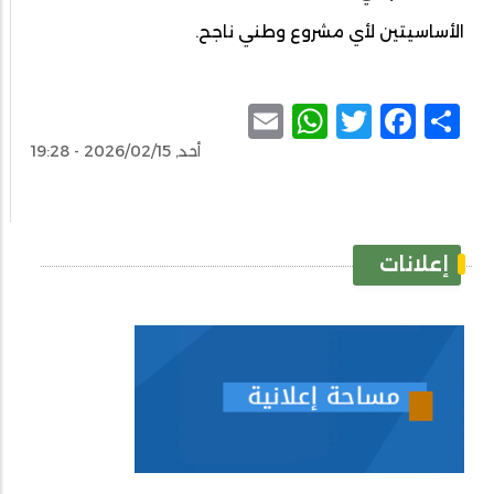
الأساسيتين لأي مشروع وطني ناجح.
WhatsApp
Email
Facebook
Twitter
Share
أحد, 2026/02/15 - 19:28
إعلانات