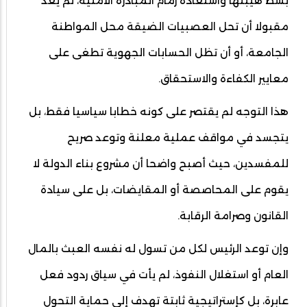
بسط هيبتها واستعادة زمام المبادرة الأمنية، لم يعد
مقبولا أن تحل العصبيات الضيقة محل المواطنة
الجامعة، أو أن تظل الحسابات الجهوية تطغى على
معايير الكفاءة والاستحقاق.
هذا التوجه لم يقتصر على كونه خطابا سياسيا فقط، بل
يتجسد في مواقف عملية معلنة وتوعد صريح
للمفسدين، حيث أصبح واضحا أن مشروع بناء الدولة لا
يقوم على المحاصصة أو المقايضات، بل على سيادة
القانون وصرامة الرقابة.
وإن توعد الرئيس لكل من تسول له نفسه العبث بالمال
العام أو استغلال النفوذ، لم يأت في سياق ردود فعل
عابرة، بل كإستراتيجية ثابتة تهدف إلى حماية التحول