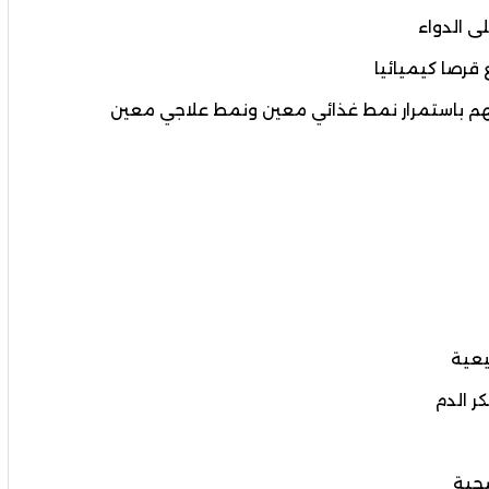
ى الدواء
 قرصا كيميائيا
هم باستمرار نمط غذائي معين ونمط علاجي معين
يعية
ر الدم
صحية