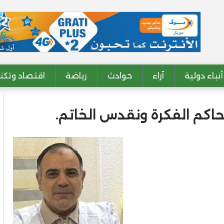
أنباء دولية
آراء
حوادث
رياضة
اقتصاد وتكنو
كم الفكرة ونقدس الخاتم.