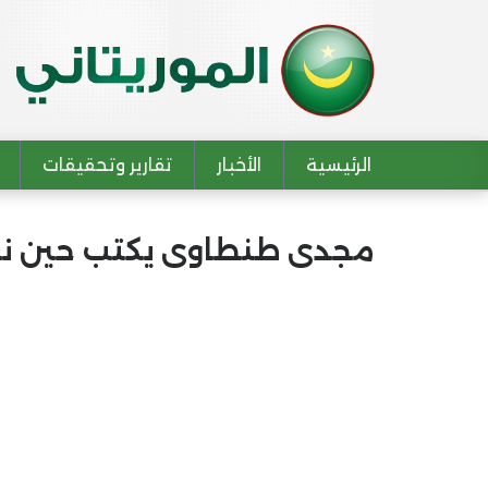
الرئيسية
الأخبار
تقارير وتحقيقات
Main navigation
مجدى طنطاوى يكتب حين نحا