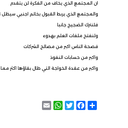
ان المجتمع الذي يخاف من الفكرة لن يتقدم
والمجتمع الذي يربط القبول بخاتم اجنبي سيظل تاب
فلنترك الضجيج جانبا
ولنفتح ملفات العلم بهدوء
فصحة الناس اكبر من مصالح الشركات
واكبر من حسابات النفوذ
واكبر من عقدة الخواجة التي طال بقاؤها اكثر مما
WhatsApp
Email
Facebook
Twitter
Share