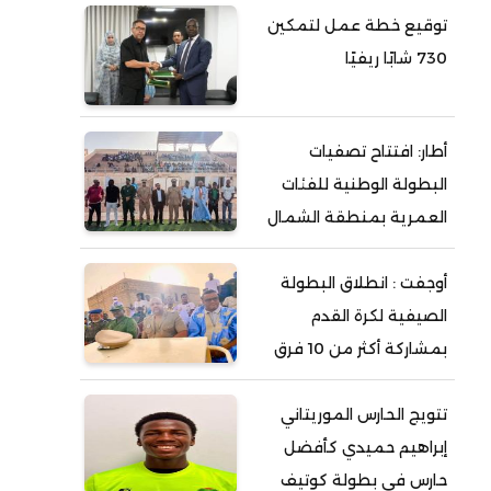
توقيع خطة عمل لتمكين
730 شابًا ريفيًا
أطار: افتتاح تصفيات
البطولة الوطنية للفئات
العمرية بمنطقة الشمال
أوجفت : انطلاق البطولة
الصيفية لكرة القدم
بمشاركة أكثر من 10 فرق
تتويج الحارس الموريتاني
إبراهيم حميدي كأفضل
حارس في بطولة كوتيف