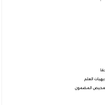
قا
يهيات العلم
ا تمحيص المضمون