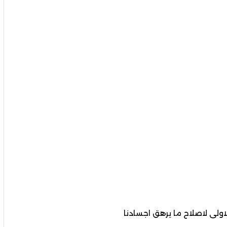
اولى لاصلاح ما يرهق اجسادنا