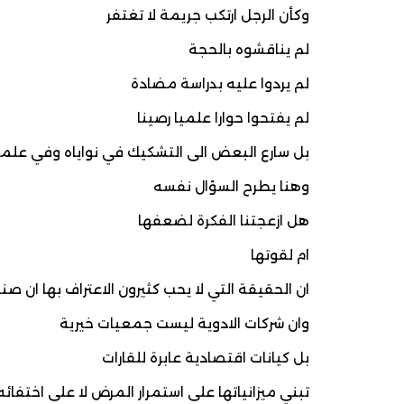
وكأن الرجل ارتكب جريمة لا تغتفر
لم يناقشوه بالحجة
لم يردوا عليه بدراسة مضادة
لم يفتحوا حوارا علميا رصينا
بل سارع البعض الى التشكيك في نواياه وفي علم
وهنا يطرح السؤال نفسه
هل ازعجتنا الفكرة لضعفها
ام لقوتها
ان الحقيقة التي لا يحب كثيرون الاعتراف بها ان
وان شركات الادوية ليست جمعيات خيرية
بل كيانات اقتصادية عابرة للقارات
تبني ميزانياتها على استمرار المرض لا على اختفائه