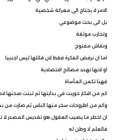
الامر لا يحتاج الى معركة شخصية
بل الى بحث موضوعي
وتجارب موثقة
ونقاش مفتوح
اما ان نرفض الفكرة فقط لان قائلها ليس اجنبيا
او لانها تهدد مصالح اقتصادية
فهنا تكمن المأساة
كم من افكار حوربت في بدايتها ثم ثبتت صحتها لاح
وكم من اطروحات سخر منها الناس ثم صارت من بد
ان اخطر ما يصيب العقول هو تقديس المصدر ل
فالعلم لا وطن له