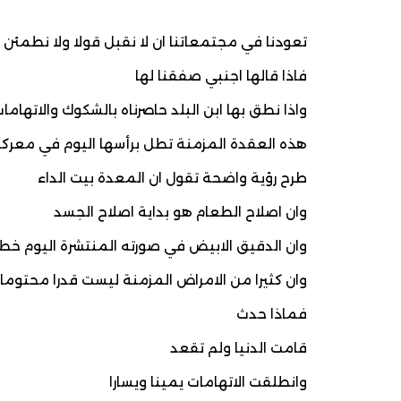
تعودنا في مجتمعاتنا ان لا نقبل قولا ولا نطمئن ا
فاذا قالها اجنبي صفقنا لها
واذا نطق بها ابن البلد حاصرناه بالشكوك والاتهاما
هذه العقدة المزمنة تطل برأسها اليوم في معركة
طرح رؤية واضحة تقول ان المعدة بيت الداء
وان اصلاح الطعام هو بداية اصلاح الجسد
وان الدقيق الابيض في صورته المنتشرة اليوم خطر
وان كثيرا من الامراض المزمنة ليست قدرا محتوما
فماذا حدث
قامت الدنيا ولم تقعد
وانطلقت الاتهامات يمينا ويسارا