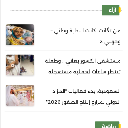
آراء
من تگانت، كانت البداية وطني –
وجهتي 2
مستشفى الكسور يعاني... وطفلة
تنتظر ساعات لعملية مستعجلة
السعودية: بدء فعاليات "المزاد
الدولي لمزارع إنتاج الصقور 2026"
رياضة