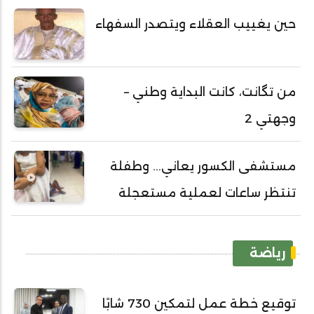
حين يغييب العقلاء ويتصدر السفهاء
من تگانت، كانت البداية وطني –
وجهتي 2
مستشفى الكسور يعاني... وطفلة
تنتظر ساعات لعملية مستعجلة
رياضة
توقيع خطة عمل لتمكين 730 شابًا