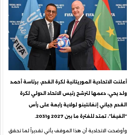
أعلنت الاتحادية الموريتانية لكرة القدم، برئاسة أحمد
ولد يحي، دعمها لترشح رئيس الاتحاد الدولي لكرة
القدم جياني إنفانتينو لولاية رابعة على رأس
“الفيفا”، تمتد للفترة ما بين 2027 و2031.
وأوضحت الاتحادية أن هذا الموقف يأتي تقديراً لما تحقق