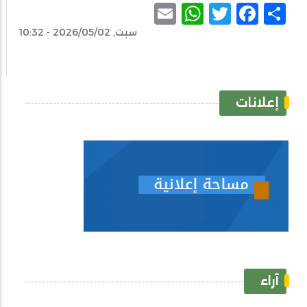
WhatsApp
Email
Facebook
Twitter
Share
سبت, 2026/05/02 - 10:32
إعلانات
آراء