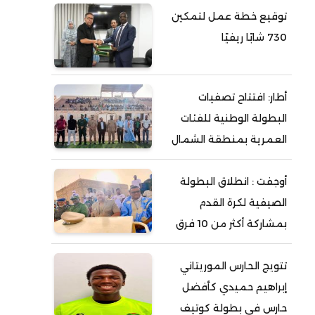
توقيع خطة عمل لتمكين
730 شابًا ريفيًا
أطار: افتتاح تصفيات
البطولة الوطنية للفئات
العمرية بمنطقة الشمال
أوجفت : انطلاق البطولة
الصيفية لكرة القدم
بمشاركة أكثر من 10 فرق
تتويج الحارس الموريتاني
إبراهيم حميدي كأفضل
حارس في بطولة كوتيف