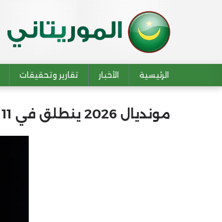
الرئيسية
الأخبار
تقارير وتحقيقات
Main navigation
مونديال 2026 ينطلق في 11 يونيو بنظام موسّع و48 منتخبًا