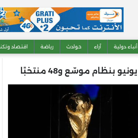
أنباء دولية
آراء
حوادث
رياضة
اقتصاد وتكنو