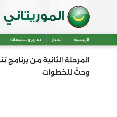
الرئيسية
الأخبار
تقارير وتحقيقات
Main navigation
المرحلة الثانية من برنامج ت
وحثّ للخطوات