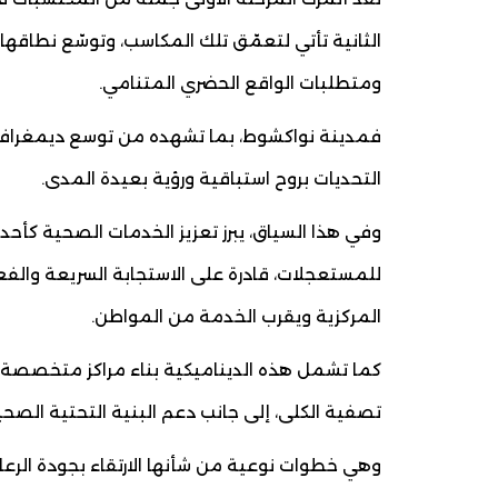
الثانية تأتي لتعمّق تلك المكاسب، وتوسّع نطاقها،
ومتطلبات الواقع الحضري المتنامي.
فمدينة نواكشوط، بما تشهده من توسع ديمغرافي 
التحديات بروح استباقية ورؤية بعيدة المدى.
وفي هذا السياق، يبرز تعزيز الخدمات الصحية كأح
للمستعجلات، قادرة على الاستجابة السريعة والف
المركزية ويقرب الخدمة من المواطن.
كما تشمل هذه الديناميكية بناء مراكز متخصصة لع
تصفية الكلى، إلى جانب دعم البنية التحتية الصحية
وهي خطوات نوعية من شأنها الارتقاء بجودة الرعاي