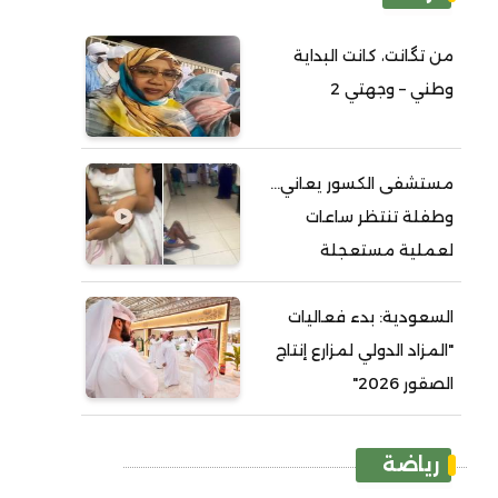
من تگانت، كانت البداية
وطني – وجهتي 2
مستشفى الكسور يعاني...
وطفلة تنتظر ساعات
لعملية مستعجلة
السعودية: بدء فعاليات
"المزاد الدولي لمزارع إنتاج
الصقور 2026"
رياضة