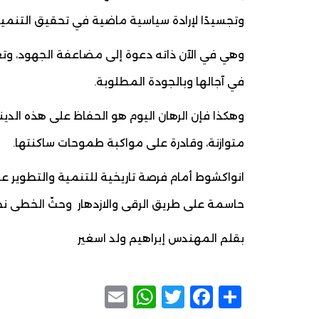
وتجسيدًا لإرادة سياسية ماضية في تحقيق التنمي
وهي في الآن ذاته دعوة إلى مضاعفة الجهود، وتع
في آجالها وبالجودة المطلوبة.
وهكذا فإن الرهان اليوم هو الحفاظ على هذه الدين
متوازنة، وقادرة على مواكبة طموحات ساكنتها.
انواكشوط أمام فرصة تاريخية للتنمية والتطوير ع
حاسمة على طريق الرقى والازدهار وحثّ الخطى 
بقلم المهندس إبراهيم ولد اسغير
WhatsApp
Email
Facebook
Twitter
Share