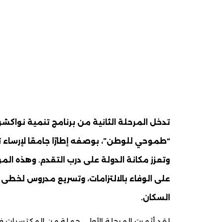
تدخل المرحلة الثانية من برنامج تنمية نواك
“طموحي للوطن”، بوصفه إطارًا جامعًا لإرساء
وتعزز مكانة الدولة على درب التقدم. وهذه ال
على الوفاء بالالتزامات، وتسريع مدروس لخطى
السكان.
لقد أثمرت المرحلة الأولى جملة من المكتسبات في 