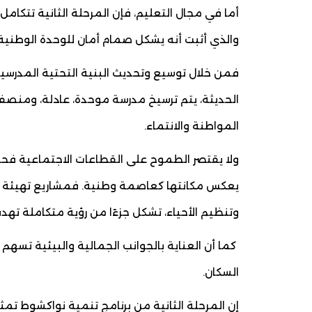
أما في مجال التعليم، فإن المرحلة الثانية تتكامل
والذي أثبت أنه يشكل صمام أمان للوحدة الوطنية،
فمن خلال توسيع وتحديث البنية التحتية المدرسية
الحديثة، يتم ترسيخ مدرسة موحدة، عادلة، ومنصفة
المواطنة والانتماء.
ولا يقتصر الطموح على القطاعات الاجتماعية فحس
يعكس مكانتها كعاصمة وطنية. فمشاريع تهيئة الط
وتنظيم الأحياء، تشكل جزءًا من رؤية متكاملة تهدف
كما أن العناية بالجوانب الجمالية والبيئية تسهم 
السكان.
إن المرحلة الثانية من برنامج تنمية نواكشوط تم