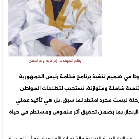
بقلم المهندس إبراهيم ولد اسغير
شوط في صميم تنفيذ برنامج فخامة رئيس الجمهورية
 تنمية شاملة ومتوازنة، تستجيب لتطلعات المواطن
مرحلة ليست مجرد امتداد لما سبق، بل هي تأكيد عملي
 الإنجاز، بما يضمن تحقيق أثر ملموس ومستدام في حياة
مجالات البنية التحتية والخدمات الأساسية، غير أن المرحلة