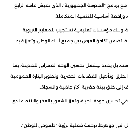
 مع برنامج “المدرسة الجمهورية”، الذي نعيش عامه الرابع،
 ورافعة أساسية للتنمية المتكاملة.
، وبناء مؤسسات تعليمية تستجيب للمعايير التربوية
، تضمن تكافؤ الفرص بين جميع أبناء الوطن، وتعزز قيم
ب، بل يمتد ليشمل تحسين الوجه العمراني للمدينة، بما
رق، وتأهيل الفضاءات الحضرية، وتطوير الإنارة العمومية،
 إلى خلق بيئة حضرية أكثر جاذبية وانسجامًا.
في تحسين جودة الحياة، وتعزز الشعور بالفخر والانتماء لدى
ثل، في جوهرها، ترجمة فعلية لرؤية “طموحي للوطن”،