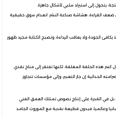
جة، يتحول إلى استيراد سلبي لأشكال جاهزة.
ال ضعف القراءة، هشاشة صناعة النشر، انعدام سوق حقيقية
 يكافئ الجودة ولا يعاقب الرداءة، وتصبح الكتابة مجرد ظهور
 كسر هذه الحلقة المغلقة، لكنها تفتقر إلى مناخ نقدي
امته الحداثية إن جاز التعبير، وإلى مؤسسات تتجاوز
ة، بل في القدرة على إنتاج نصوص تمتلك العمق الفني
نسانيا وعالميا، فبدون قطيعة نقدية مع الموروث الجامد