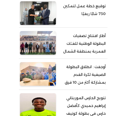
توقيع خطة عمل لتمكين
730 شابًا ريفيًا
أطار: افتتاح تصفيات
البطولة الوطنية للفئات
العمرية بمنطقة الشمال
أوجفت : انطلاق البطولة
الصيفية لكرة القدم
بمشاركة أكثر من 10 فرق
تتويج الحارس الموريتاني
إبراهيم حميدي كأفضل
حارس في بطولة كوتيف