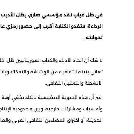
في ظل غياب نقد مؤسسي صارم، يظل الأديب وال
الرداءة، فتغدو الكتابة أقرب إلى حضور رمزي ع
تحولاته..
لا شك أن اتحاد الأدباء والكتاب الموريتانيين ظل
تعاني بنيته الثقافية من الهشاشة والتفكك، وبا
الأنشطة والتمثيل الثقافي.
غير أن هذه الحيوية التنظيمية بالكاد تخفي أزمة
وأمسيات ومشاركات خارجية، وبين محدودية الإنتاج ا
الحديثة، أو اختراق الفضاءين الثقافي العربي وال