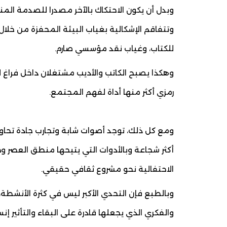
وبدل أن يكون الاحتكاك بالآخر مصدرا للصدمة المنت
وتتفاقم الإشكالية بغياب البيئة المحفزة من خل
للكتاب، وغياب نقد مؤسسي صارم.
وهكذا يصبح الكاتب والأديب مشتغلان داخل فراغ لا
رمزي أكثر منها أداة لفهم المجتمع.
ومع كل ذلك، توجد أصوات شابة وتجارب جادة تحاول
أكثر شجاعة وبالأدوات التي يتيحها منطق العصر وصر
الاحتفالية نحو مشروع ثقافي حقيقي.
وبالطبع فإن التحدي الأكبر ليس في كثرة الأنشط
والفكري الذي يجعلها قادرة على البقاء والتأثير إ