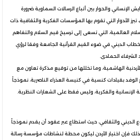
ش الإنساني والحوار بين أتباع الرسالات السماوية ضرورة
رز الأدوار التي تقوم بها المؤسسات الفكرية والثقافية ذات
ام العالمية، التي تسعى إلى ترسيخ قيم السلام والتفاهم
الخطاب الديني في ضوء القيم القرآنية الجامعة وفقا لرؤي
الشرفاء الحمادى.
الأردنية الهاشمية، وما تخللها من توقيع مذكرة تعاون مع
الوفد بقيادات كنسية في كنيسة العذراء الناصرية، نموذجاً
كة الإنسانية والفكرية، وليس فقط على الشعارات النظرية.
وع الديني والثقافي، حيث استطاع عبر عقود أن يقدم نموذجاً
لك فإن اختيار الأردن ليكون محطة لنشاطات مؤسسة رسالة