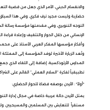
والانقسام الديني، الأمر الذي جعل من قضية التعاي
حضارية وليست مجرد ترف فكري. وفي هذا السياق، تب
التوجه التنويري، وفي مقدمتها مؤسسة رسالة السل
الإنساني من خلال الحوار والتثقيف وإعادة قراءة 
وأفكار مؤسسها المفكر العربي الأستاذ على محمد 
وتُعد الزيارة الأخيرة لوفد المؤسسة إلى المملكة 
المدارس الأرثوذكسية، إضافة إلى اللقاء الذي جمع 
تطبيقياً لفكرة “السلام العملي” القائم على الشرا
*أولاً* : الأردن بوصفه فضاءً للحوار الحضاري:
يمثل الأردن حالة عربية خاصة في مجال إدارة التن
مستقراً للتعايش بين المسلمين والمسيحيين. ولذ