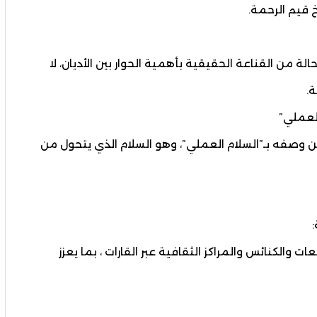
 قيم الرحمة.
لة من القناعة الحقيقية بأهمية الحوار بين الأديان، لا
ة.
العملي”
ن وصفه بـ”السلام العملي”، وهو السلام الذي يتحول من
الكنائس والمراكز الثقافية عبر القارات ، بما يعزز