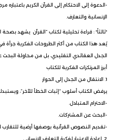
-الدعوة إلى الاحتكام إلى القرآن الكريم باعتباره م
الإنسانية والتعارف.
*ثالثاً* : قراءة تحليلية لكتاب “القرآن يشهد بصحة
يُعد هذا الكتاب من أكثر الطروحات الفكرية جرأة 
الجدل العقائدي التقليدي، بل من محاولة البحث عن 
أبرز المرتكزات الفكرية للكتاب
1. الانتقال من الجدل إلى الحوار
يرفض الكتاب أسلوب “إثبات الخطأ للآخر”، ويستبد
-الاحترام المتبادل.
-البحث عن المشتركات.
-تقديم النصوص القرآنية بوصفها أرضية للتقارب لا
2. إعادة الاعتبار لفكرة التعارف الإنساني