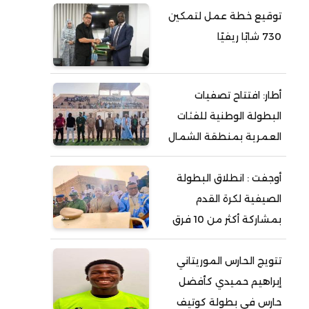
توقيع خطة عمل لتمكين
730 شابًا ريفيًا
أطار: افتتاح تصفيات
البطولة الوطنية للفئات
العمرية بمنطقة الشمال
أوجفت : انطلاق البطولة
الصيفية لكرة القدم
بمشاركة أكثر من 10 فرق
تتويج الحارس الموريتاني
إبراهيم حميدي كأفضل
حارس في بطولة كوتيف