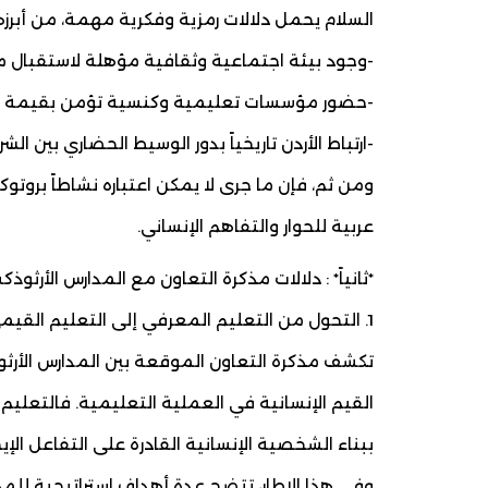
السلام يحمل دلالات رمزية وفكرية مهمة، من أبرزه
-وجود بيئة اجتماعية وثقافية مؤهلة لاستقبال مشا
-حضور مؤسسات تعليمية وكنسية تؤمن بقيمة الا
-ارتباط الأردن تاريخياً بدور الوسيط الحضاري بين الش
ومن ثم، فإن ما جرى لا يمكن اعتباره نشاطاً بروتو
عربية للحوار والتفاهم الإنساني.
*ثانياً* : دلالات مذكرة التعاون مع المدارس الأرثوذ
1. التحول من التعليم المعرفي إلى التعليم القيمي
تكشف مذكرة التعاون الموقعة بين المدارس الأرث
القيم الإنسانية في العملية التعليمية. فالتعليم
ببناء الشخصية الإنسانية القادرة على التفاعل الإيج
وفي هذا الإطار، تتضح عدة أهداف استراتيجية للمذك