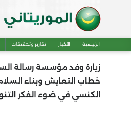
الرئيسية
الأخبار
تقارير وتحقيقات
Main navigation
زيارة وفد مؤسسة رسالة السلا
خطاب التعايش وبناء السلام و 
الكنسي في ضوء الفكر التنوي