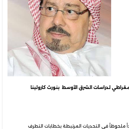
مقراطي لدراسات الشرق الأوسط بنورث كارولينا
ً ملحوظاً في التحديات المرتبطة بخطابات التطرف