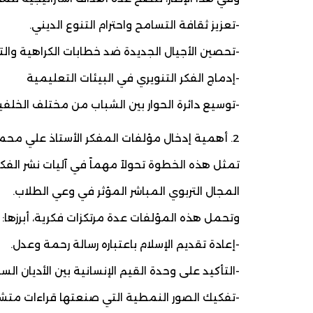
-تعزيز ثقافة التسامح واحترام التنوع الديني.
-تحصين الأجيال الجديدة ضد خطابات الكراهية وا
-إدماج الفكر التنويري في البيئات التعليمية
-توسيع دائرة الحوار بين الشباب من مختلف الخلفيا
2. أهمية إدخال مؤلفات المفكر الأستاذ علي محمد الشرفاء الحمادي إلى المكتبات المدرسية:
تمثل هذه الخطوة تحولاً مهماً في آليات نشر الفكر 
المجال التربوي المباشر المؤثر في وعي الطلاب.
وتحمل هذه المؤلفات عدة مرتكزات فكرية، أبرزها:
-إعادة تقديم الإسلام باعتباره رسالة رحمة وعدل.
-التأكيد على وحدة القيم الإنسانية بين الأديان الس
-تفكيك الصور النمطية التي صنعتها قراءات متش