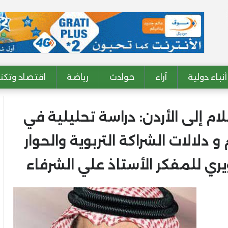
أنباء دولية
آراء
حوادث
رياضة
اقتصاد وتكنو
م إلى الأردن: دراسة تحليلية في
دلالات الشراكة التربوية والحوار
ري للمفكر الأستاذ علي الشرفاء