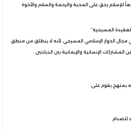
رجعاً للإسلام يحق على المحبة والرحمة والسلام والأخوة
 العقيدة المسيحية”
في مجال الحوار الإسلامي المسيحي، لأنه لا ينطلق من منطق
المشتركات الإنسانية والإيمانية بين الديانتين.
له بمنهج يقوم على:
 للصدام.