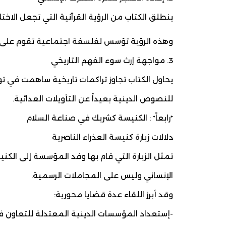
ينطلق الكتاب من الرؤية القرآنية التي تجعل الاختلا
وهذه الرؤية تؤسس لفلسفة اجتماعية تقوم على أن 
3. مواجهة إرث سوء الفهم التاريخي
يحاول الكتاب تجاوز تراكمات تاريخية ساهمت في توتي
للنصوص الدينية بعيداً عن التأويلات العدائية.
*رابعاً* : الكنيسة كشريك في صناعة السلام
دلالات زيارة كنيسة العذراء الناصرية
تمثل الزيارة التي قام بها وفد المؤسسة إلى الكنيس
الإنساني وليس على المجاملات الرسمية.
وقد أبرز اللقاء عدة قضايا محورية:
-إستعداد المؤسسات الدينية المعتدلة للتعاون 