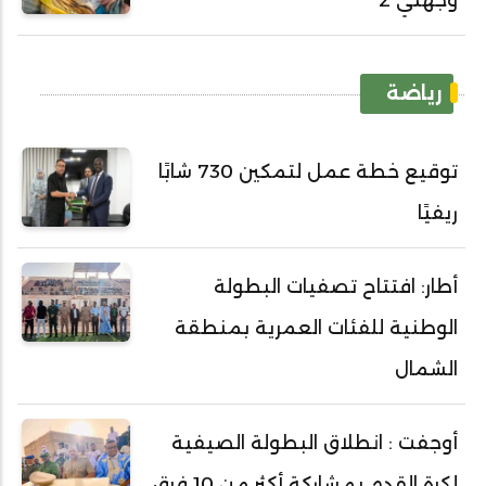
وجهتي 2
رياضة
توقيع خطة عمل لتمكين 730 شابًا
ريفيًا
أطار: افتتاح تصفيات البطولة
الوطنية للفئات العمرية بمنطقة
الشمال
أوجفت : انطلاق البطولة الصيفية
لكرة القدم بمشاركة أكثر من 10 فرق