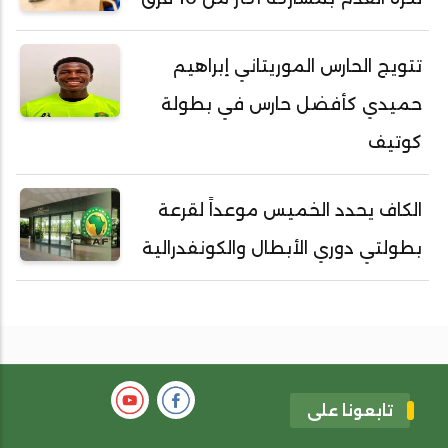
تتويج الحارس الموريتاني إبراهيم
حميدي كأفضل حارس في بطولة
كوتيف
الكاف يحدد الخميس موعداً لقرعة
بطولتي دوري الأبطال والكونفدرالية
تابعونا على