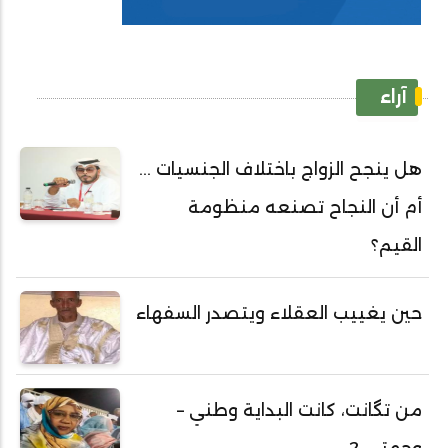
آراء
هل ينجح الزواج باختلاف الجنسيات ...
أم أن النجاح تصنعه منظومة
القيم؟
حين يغييب العقلاء ويتصدر السفهاء
من تگانت، كانت البداية وطني –