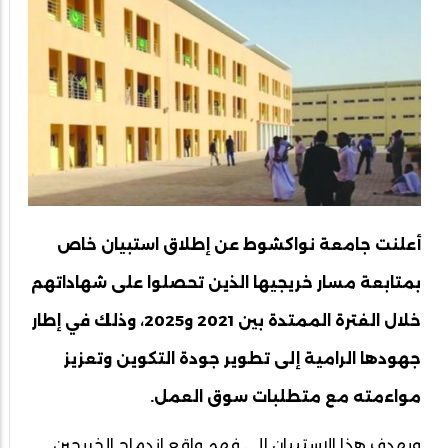
أعلنت جامعة نواكشوط عن إطلاق استبيان خاص
بمتابعة مسار خريجيها الذين تحصلوا على شهاداتهم
خلال الفترة الممتدة بين 2021 و2025، وذلك في إطار
جهودها الرامية إلى تطوير جودة التكوين وتعزيز
مواءمته مع متطلبات سوق العمل.
ويهدف هذا الاستبيان إلى فهم واقع اندماج الخريجين