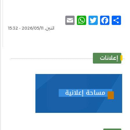
WhatsApp
Email
Facebook
Twitter
Share
اثنين, 2026/05/11 - 15:32
إعلانات