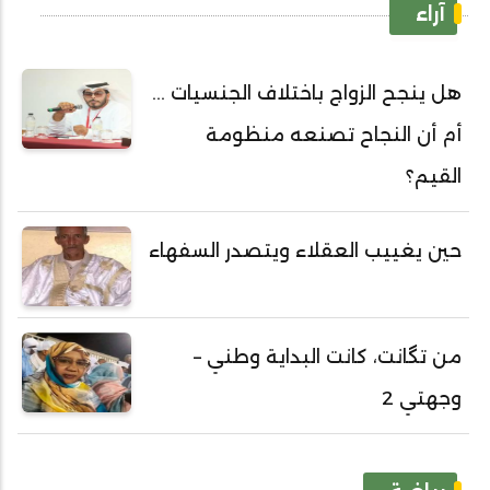
آراء
هل ينجح الزواج باختلاف الجنسيات ...
أم أن النجاح تصنعه منظومة
القيم؟
حين يغييب العقلاء ويتصدر السفهاء
من تگانت، كانت البداية وطني –
وجهتي 2