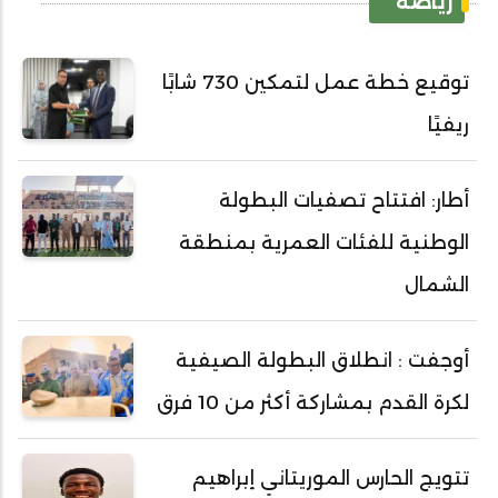
رياضة
توقيع خطة عمل لتمكين 730 شابًا
ريفيًا
أطار: افتتاح تصفيات البطولة
الوطنية للفئات العمرية بمنطقة
الشمال
أوجفت : انطلاق البطولة الصيفية
لكرة القدم بمشاركة أكثر من 10 فرق
تتويج الحارس الموريتاني إبراهيم