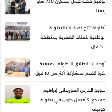
توقيع خطة عمل لتمكين 730 شابًا
ريفيًا
أطار: افتتاح تصفيات البطولة
الوطنية للفئات العمرية بمنطقة
الشمال
أوجفت : انطلاق البطولة الصيفية
لكرة القدم بمشاركة أكثر من 10 فرق
تتويج الحارس الموريتاني إبراهيم
حميدي كأفضل حارس في بطولة
كوتيف