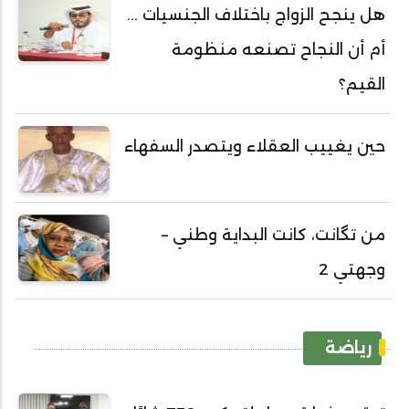
هل ينجح الزواج باختلاف الجنسيات ...
أم أن النجاح تصنعه منظومة
القيم؟
حين يغييب العقلاء ويتصدر السفهاء
من تگانت، كانت البداية وطني –
وجهتي 2
رياضة