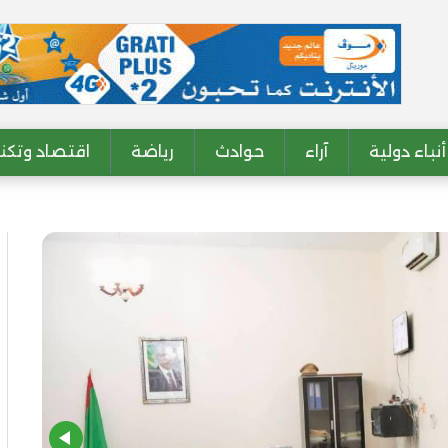
أنباء دولية
آراء
حوادث
رياضة
اقتصاد وتكنو