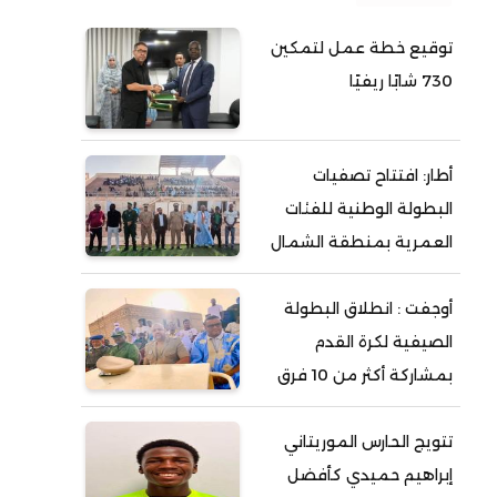
توقيع خطة عمل لتمكين
730 شابًا ريفيًا
أطار: افتتاح تصفيات
البطولة الوطنية للفئات
العمرية بمنطقة الشمال
أوجفت : انطلاق البطولة
الصيفية لكرة القدم
بمشاركة أكثر من 10 فرق
تتويج الحارس الموريتاني
إبراهيم حميدي كأفضل