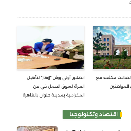
ت
اتصالات مكثفة مع
انطلاق أولى ورش "إزهار" لتأهيل
 المواطنين
المرأة لسوق العمل في فن
المكرامية بمدينة حلوان بالقاهرة
اقتصاد وتكنولوجيا