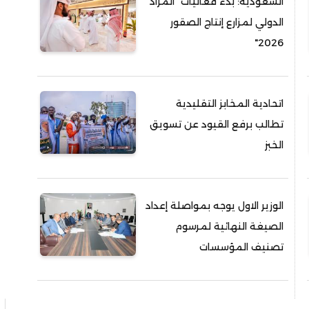
السعودية: بدء فعاليات "المزاد
الدولي لمزارع إنتاج الصقور
2026"
اتحادية المخابز التقليدية
تطالب برفع القيود عن تسويق
الخبز
الوزير الاول يوجه بمواصلة إعداد
الصيغة النهائية لمرسوم
تصنيف المؤسسات