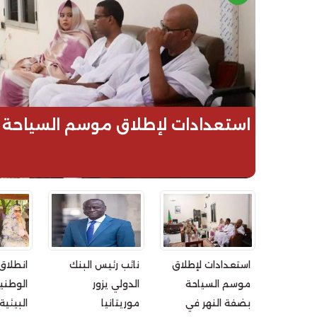
استعدادات لإطلاق موسم السياحة ب
استعدادات لإطلاق
نائب رئيس البنك
انطلاق
موسم السياحة
الدولي يزور
الوطني
بضفة النهر في
موريتانيا
البيئي