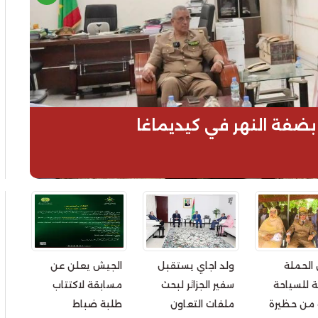
ضفة النهر في كيديماغا
 الحملة
ولد اجاي يستقبل
الجيش يعلن عن
ة للسياحة
سفير الجزائر لبحث
مسابقة لاكتتاب
ة من حظيرة
ملفات التعاون
طلبة ضباط