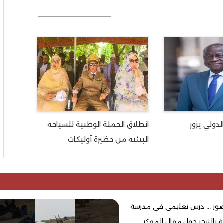
لدولي يزور
انطلاق الحملة الوطنية للسياحة
البيئية من حظيرة آوليكات
لصور ... درس تعليمى فى مدرسة
ية بالنيجر حول مقال المفكر