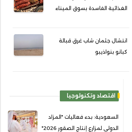
الغذائية الفاسدة بسوق الميناء
انتشال جثمان شاب غرق قبالة
كبانو بنواذيبو
اقتصاد وتكنولوجيا
السعودية: بدء فعاليات "المزاد
الدولي لمزارع إنتاج الصقور 2026"