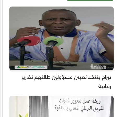
بيرام ينتقد تعيين مسؤولين طالتهم تقارير
رقابية