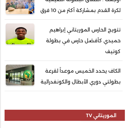
لكرة القدم بمشاركة أكثر من 10 فرق
تتويج الحارس الموريتاني إبراهيم
حميدي كأفضل حارس في بطولة
كوتيف
الكاف يحدد الخميس موعداً لقرعة
بطولتي دوري الأبطال والكونفدرالية
الموريتاني TV