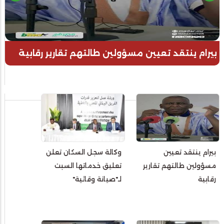
بيرام ينتقد تعيين مسؤولين طالتهم تقارير رقابية
بيرام ينتقد تعيين
وكالة سجل السكان تعلن
مسؤولين طالتهم تقارير
تعليق خدماتها السبت
رقابية
لـ"صيانة وقائية"