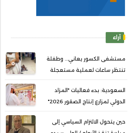
آراء
مستشفى الكسور يعاني... وطفلة
تنتظر ساعات لعملية مستعجلة
السعودية: بدء فعاليات "المزاد
الدولي لمزارع إنتاج الصقور 2026"
حين يتحول الالتزام السياسي إلى