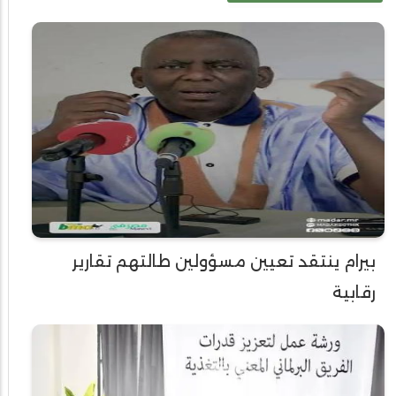
بيرام ينتقد تعيين مسؤولين طالتهم تقارير
رقابية