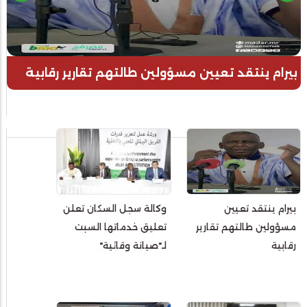
بيرام ينتقد تعيين مسؤولين طالتهم تقارير رقابية
بيرام ينتقد تعيين
وكالة سجل السكان تعلن
مسؤولين طالتهم تقارير
تعليق خدماتها السبت
رقابية
لـ"صيانة وقائية"