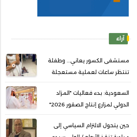
آراء
مستشفى الكسور يعاني... وطفلة
تنتظر ساعات لعملية مستعجلة
السعودية: بدء فعاليات "المزاد
الدولي لمزارع إنتاج الصقور 2026"
حين يتحول الالتزام السياسي إلى