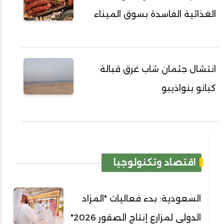
الغذائية الفاسدة بسوق الميناء
انتشال جثمان شاب غرق قبالة
كبانو بنواذيبو
اقتصاد وتكنولوجيا
السعودية: بدء فعاليات "المزاد
الدولي لمزارع إنتاج الصقور 2026"