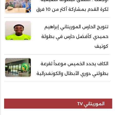
لكرة القدم بمشاركة أكثر من 10 فرق
تتويج الحارس الموريتاني إبراهيم
حميدي كأفضل حارس في بطولة
كوتيف
الكاف يحدد الخميس موعداً لقرعة
بطولتي دوري الأبطال والكونفدرالية
الموريتاني TV