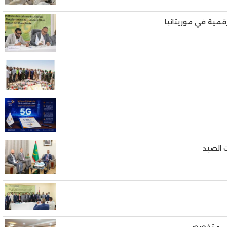
رقمية في موريتانيا
 الصيد