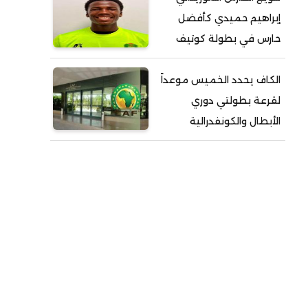
إبراهيم حميدي كأفضل
حارس في بطولة كوتيف
الكاف يحدد الخميس موعداً
لقرعة بطولتي دوري
الأبطال والكونفدرالية