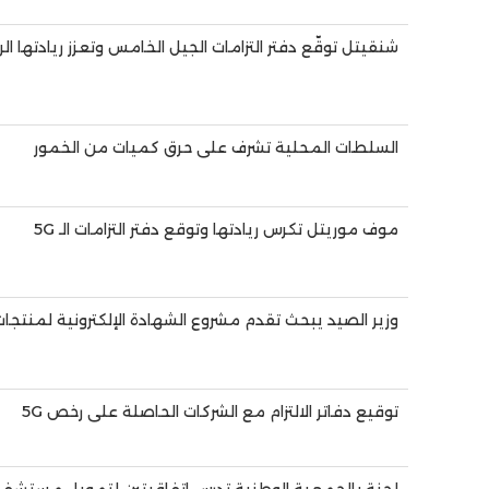
شنقيتل توقّع دفتر التزامات الجيل الخامس وتعزز ريادتها ال
السلطات المحلية تشرف على حرق كميات من الخمور
موف موريتل تكرس ريادتها وتوقع دفتر التزامات الـ 5G
وزير الصيد يبحث تقدم مشروع الشهادة الإلكترونية لمنتجات
توقيع دفاتر الالتزام مع الشركات الحاصلة على رخص 5G