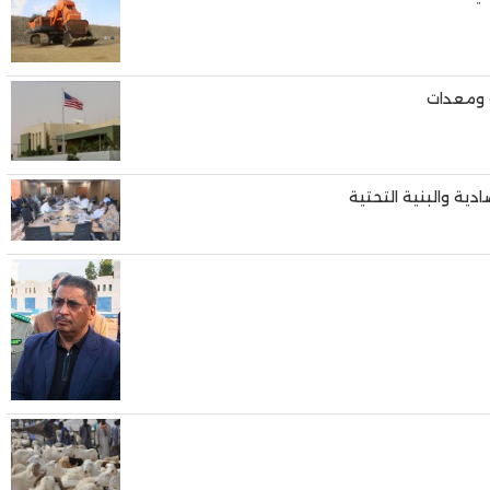
ت ومعدات
دية والبنية التحتية