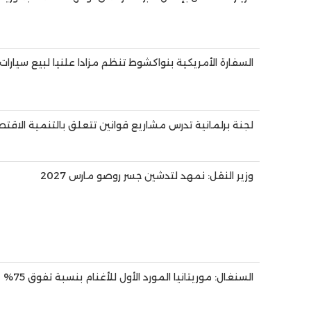
السفارة الأمريكية بنواكشوط تنظم مزادا علنيا لبيع سيارا
لجنة برلمانية تدرس مشاريع قوانين تتعلق بالتنمية الاقتصا
وزير النقل: نمهد لتدشين جسر روصو مارس 2027
السنغال: موريتانيا المورد الأول للأغنام بنسبة تفوق 75%