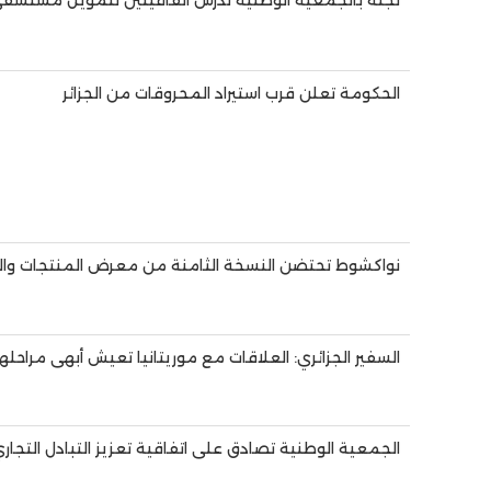
لجنة بالجمعية الوطنية تدرس اتفاقيتين لتمويل مست
الحكومة تعلن قرب استيراد المحروقات من الجزائر
نواكشوط تحتضن النسخة الثامنة من معرض المنتجات والخ
السفير الجزائري: العلاقات مع موريتانيا تعيش أبهى مراحلها
الجمعية الوطنية تصادق على اتفاقية تعزيز التبادل التجاري