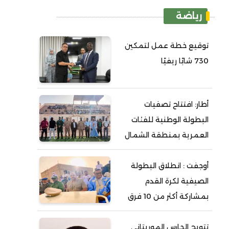
رياضة
توقيع خطة عمل لتمكين
730 شابًا ريفيًا
أطار: افتتاح تصفيات
البطولة الوطنية للفئات
العمرية بمنطقة الشمال
أوجفت : انطلاق البطولة
الصيفية لكرة القدم
بمشاركة أكثر من 10 فرق
تتويج الحارس الموريتاني