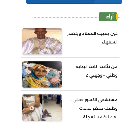
آراء
حين يغييب العقلاء ويتصدر
السفهاء
من تگانت، كانت البداية
وطني – وجهتي 2
مستشفى الكسور يعاني...
وطفلة تنتظر ساعات
لعملية مستعجلة