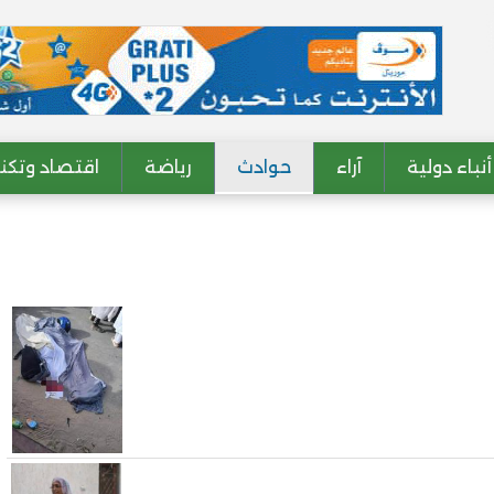
أنباء دولية
آراء
حوادث
رياضة
اقتصاد وتكنو