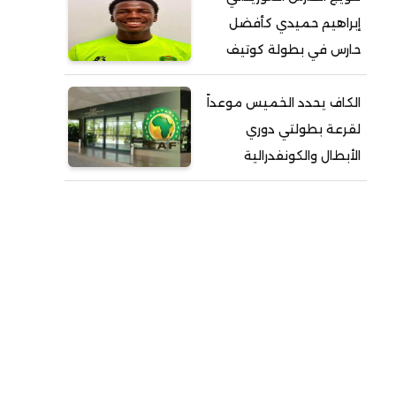
إبراهيم حميدي كأفضل
حارس في بطولة كوتيف
الكاف يحدد الخميس موعداً
لقرعة بطولتي دوري
الأبطال والكونفدرالية