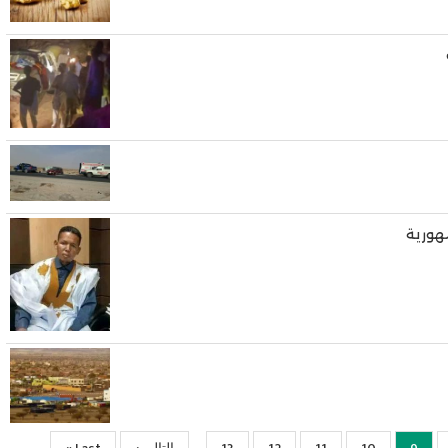
هورية
…