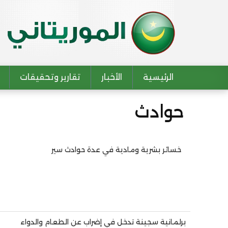
الرئيسية
الأخبار
تقارير وتحقيقات
Main navigation
حوادث
خسائر بشرية ومادية في عدة حوادث سير
Pagination
برلمانية سجينة تدخل في إضراب عن الطعام والدواء