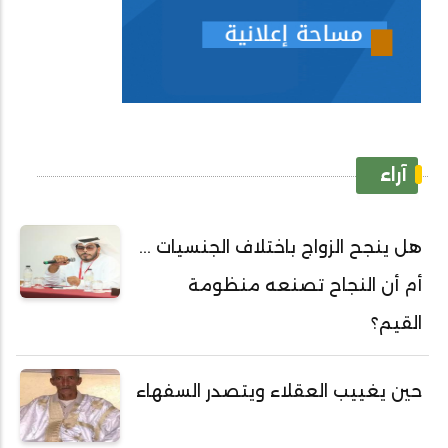
آراء
هل ينجح الزواج باختلاف الجنسيات ...
أم أن النجاح تصنعه منظومة
القيم؟
حين يغييب العقلاء ويتصدر السفهاء