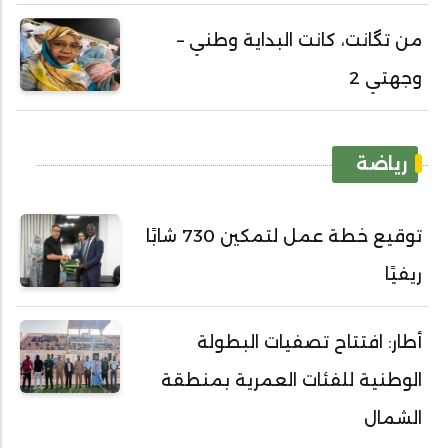
من تگانت، كانت البداية وطني –
وجهتي 2
رياضة
توقيع خطة عمل لتمكين 730 شابًا
ريفيًا
أطار: افتتاح تصفيات البطولة
الوطنية للفئات العمرية بمنطقة
الشمال