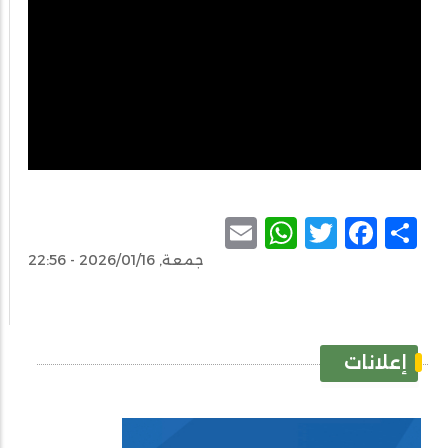
WhatsApp
Email
Facebook
Twitter
Share
جمعة, 2026/01/16 - 22:56
إعلانات