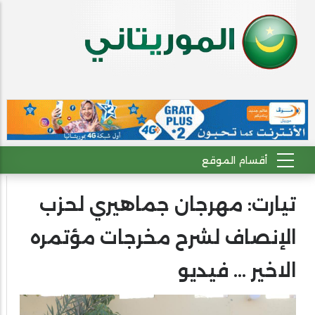
تيارت: مهرجان جماهيري لحزب
الإنصاف لشرح مخرجات مؤتمره
الاخير ... فيديو