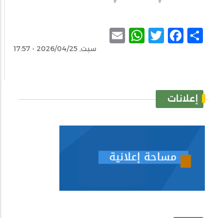
WhatsApp
Email
Facebook
Twitter
Share
سبت, 2026/04/25 - 17:57
إعلانات