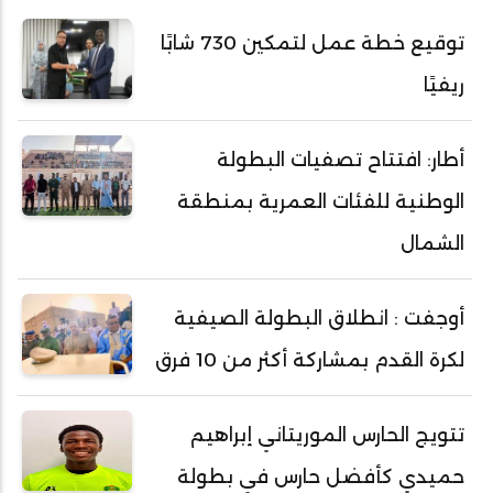
توقيع خطة عمل لتمكين 730 شابًا
ريفيًا
أطار: افتتاح تصفيات البطولة
الوطنية للفئات العمرية بمنطقة
الشمال
أوجفت : انطلاق البطولة الصيفية
لكرة القدم بمشاركة أكثر من 10 فرق
تتويج الحارس الموريتاني إبراهيم
حميدي كأفضل حارس في بطولة