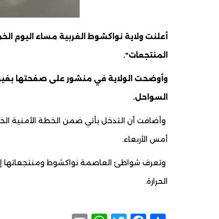
أعلنت ولاية نواكشوط الغربية مساء اليوم الخمي
المنتجعات".
وأوضحت الولاية في منشور على صفحتها بفيسبوك
السواحل.
وأضافت أن التدخل يأتي ضمن الخطة الأمنية الخاصة
أمس الأربعاء.
وتعرف شواطئ العاصمة نواكشوط ومنتجعاتها إقبا
الحرارة.