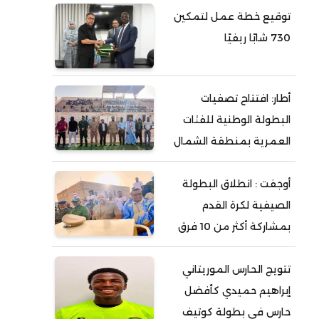
توقيع خطة عمل لتمكين
730 شابًا ريفيًا
أطار: افتتاح تصفيات
البطولة الوطنية للفئات
العمرية بمنطقة الشمال
أوجفت : انطلاق البطولة
الصيفية لكرة القدم
بمشاركة أكثر من 10 فرق
تتويج الحارس الموريتاني
إبراهيم حميدي كأفضل
حارس في بطولة كوتيف