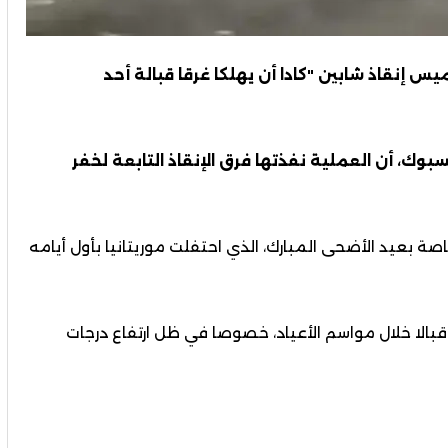
س إنقاذ شابين "كادا أن يهلكا غرقا قبالة أحد
، أن العملية نفذتها فرق الإنقاذ التابعة لخفر
 بعيد الأضحى المبارك، الذي احتفلت موريتانيا بأول أيامه
لا خلال مواسم الأعياد، خصوصا في ظل ارتفاع درجات