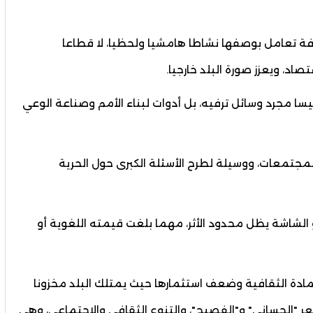
فة تعامل بوصفها نشاطا هامشيا ولحظيا، لا قطاعا
اد، ويعزز صورة البلد خارجيا.
يسا مجرد وسائل ترفيه، بل أدوات لبناء الأمم وصناعة الوعي
المجتمعات، ووسيلة لطرح الأسئلة الكبرى حول الحرية
 الشاشة يظل محدود الأثر، مهما بلغت قيمته اللغوية أو
لمادة الثقافية وضعف استثمارها حيث يمتلك البلد مخزونا
لشعر "الحساني" و"الفصيح"، والتنوع الثقافي والاجتماعي، وهي