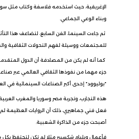
الإغريقية، حيث استخدمه فلاسفة وكتاب مثل سو
وبناء الوعي الجماعي.
ثم جاءت السينما، الفن السابع، لتضاعف هذا التأث
للمجتمعات ووسيلة لفهم التحولات الثقافية وا
كما أنه لم يكن من المصادفة أن الدول المتقدمة أ
جزء مهما من نفوذها الثقافي العالمي عبر صناعة
"بوليوود" إحدى أكبر الصناعات السينمائية في العا
هذه التجارب، وتجربة مصر وسوريا والمغرب العربية، 
فعل فني جماهيري، ذلك أن الروايات العظيمة لم تخ
أصبحت جزء من الذاكرة الشعبية.
فأعمال ويليام شكسبير مثلا لم تكن لتحتفظ بكل 