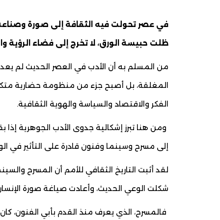
في عصر تحولت فيه الثقافة إلى صورة وصناعة،
ظلت حبيسة الورق، لا تخرج إلى فضاء الرؤية و
من المسلم به أن الأدب في العصر الحديث لم يعد 
المغلقة، بل أصبح جزء من منظومة حضارية متكام
الفكر والاقتصاد والسياسة والهوية الثقافية.
ومن هنا تبرز إشكالية جدوى الأدب الجوهرية إذا بق
إلى مسرح وسينما وفنون قادرة على التأثير في ال
لقد أثبت التاريخ الثقافي للأمم أن المسرح والسينم
شكلت الوعي الحديث، وأعادت صياغة صورة الإنسان
فالمسرح، الذي يعرف منذ القدم بأبي الفنون، كان