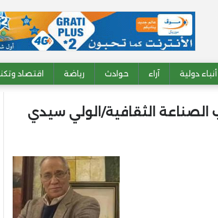
أنباء دولية
آراء
حوادث
رياضة
اقتصاد وتكنو
 الصناعة الثقافية/الولي سيدي