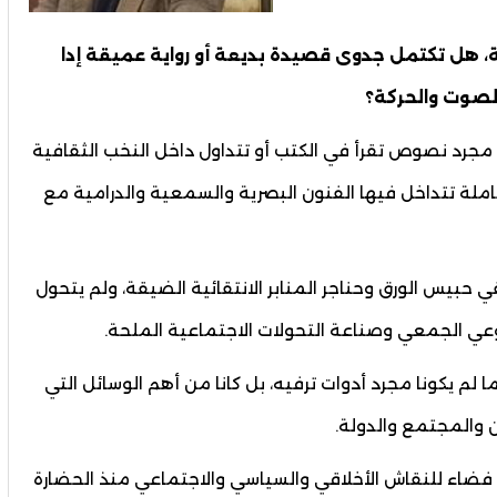
 هل تكتمل جدوى قصيدة بديعة أو رواية عميقة إدا
الصوت والحركة؟
مجرد نصوص تقرأ في الكتب أو تتداول داخل النخب الثقافية
لة تتداخل فيها الفنون البصرية والسمعية والدرامية مع
ي حبيس الورق وحناجر المنابر الانتقائية الضيقة، ولم يتحول
وعي الجمعي وصناعة التحولات الاجتماعية الملحة.
ا لم يكونا مجرد أدوات ترفيه، بل كانا من أهم الوسائل التي
 والمجتمع والدولة.
 فضاء للنقاش الأخلاقي والسياسي والاجتماعي منذ الحضارة