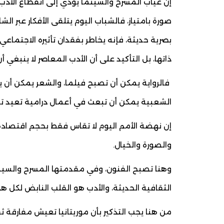
إن غياب المسرح والسينما يؤدي إلى انقطاع الأدب 
صورة بامتياز، فالشباب اليوم يتلقى الأفكار عبر الش
بصرية حديثة، فإنه يخاطر بفقدان تأثيره الاجتماعي 
ذاتها، بل التأكيد على أن الأدب المعاصر لا ينبغي 
فالرواية يمكن أن تصبح فيلما، والشعر يمكن أن 
الشعبية يمكن أن تبعث في أعمال درامية تعيد ت
إن نهضة الأمم اليوم لا تقاس فقط بحجم اقتصادها 
والصورة والخيال.
وهنا تصبح الفنون، وفي مقدمتها المسرح والسينما
الثقافية الحديثة، والأدب هو القلب النابض لكل ه
من هنا يجب التذكير بأن موريتانيا تعيش مفارقة ث