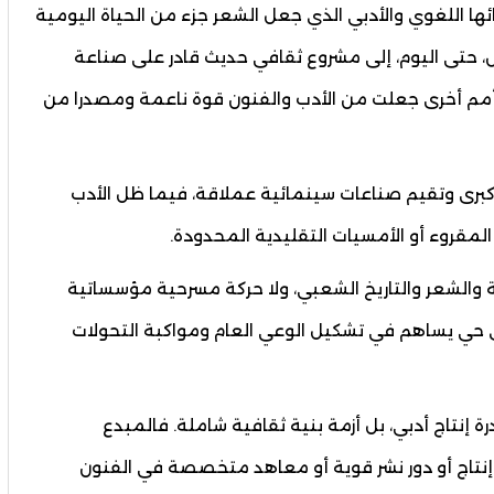
ئها اللغوي والأدبي الذي جعل الشعر جزء من الحياة اليومية
حول، حتى اليوم، إلى مشروع ثقافي حديث قادر على صناعة
 أمم أخرى جعلت من الأدب والفنون قوة ناعمة ومصدرا من
برى وتقيم صناعات سينمائية عملاقة، فيما ظل الأدب
قروء أو الأمسيات التقليدية المحدودة.
 والشعر والتاريخ الشعبي، ولا حركة مسرحية مؤسساتية
ري حي يساهم في تشكيل الوعي العام ومواكبة التحولات
 إنتاج أدبي، بل أزمة بنية ثقافية شاملة. فالمبدع
 إنتاج أو دور نشر قوية أو معاهد متخصصة في الفنون