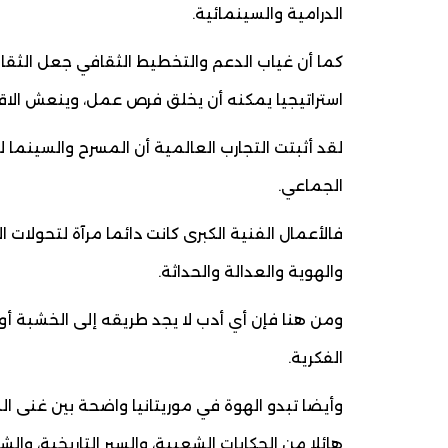
الدرامية والسينمائية.
كما أن غياب الدعم والتخطيط الثقافي جعل الثقا
استراتيجيا يمكنه أن يخلق فرص عمل، وينعش الاقتص
لقد أثبتت التجارب العالمية أن المسرح والسينما ل
الجماعي.
فالأعمال الفنية الكبرى كانت دائما مرآة لتحولات 
والهوية والعدالة والحداثة.
ومن هنا فإن أي أدب لا يجد طريقه إلى الخشبة أو
الفكرية.
وأيضا تبدو الهوة في موريتانيا واضحة بين غنى ا
هائلا من الحكايات الشعبية، والسير التاريخية، وا