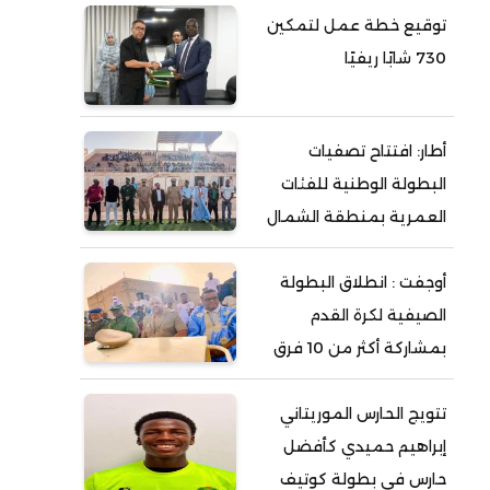
توقيع خطة عمل لتمكين
730 شابًا ريفيًا
أطار: افتتاح تصفيات
البطولة الوطنية للفئات
العمرية بمنطقة الشمال
أوجفت : انطلاق البطولة
الصيفية لكرة القدم
بمشاركة أكثر من 10 فرق
تتويج الحارس الموريتاني
إبراهيم حميدي كأفضل
حارس في بطولة كوتيف