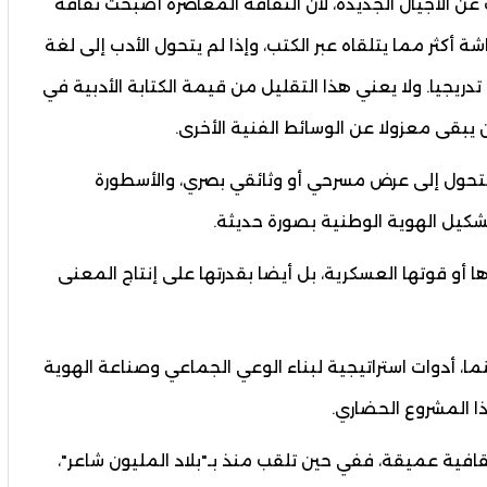
عن الأجيال الجديدة، لأن الثقافة المعاصرة أصبحت ثقافة
اشة أكثر مما يتلقاه عبر الكتب، وإذا لم يتحول الأدب إلى لغة
تدريجيا. ولا يعني هذا التقليل من قيمة الكتابة الأدبية في
أن يبقى معزولا عن الوسائط الفنية الأخرى.
يتحول إلى عرض مسرحي أو وثائقي بصري، والأسطورة
شكيل الهوية الوطنية بصورة حديثة.
أو قوتها العسكرية، بل أيضا بقدرتها على إنتاج المعنى
، أدوات استراتيجية لبناء الوعي الجماعي وصناعة الهوية
ذا المشروع الحضاري.
قافية عميقة، ففي حين تلقب منذ بـ"بلاد المليون شاعر"،