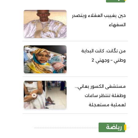
حين يغييب العقلاء ويتصدر
السفهاء
من تگانت، كانت البداية
وطني – وجهتي 2
مستشفى الكسور يعاني...
وطفلة تنتظر ساعات
لعملية مستعجلة
رياضة