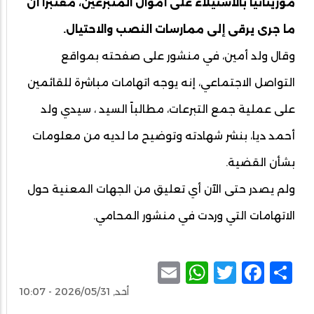
موريتانيا بالاستيلاء على أموال المتبرعين، معتبراً أن
ما جرى يرقى إلى ممارسات النصب والاحتيال.
وقال ولد أمين، في منشور على صفحته بمواقع
التواصل الاجتماعي، إنه يوجه اتهامات مباشرة للقائمين
على عملية جمع التبرعات، مطالباً السيد ، سيدي ولد
أحمد ديا، بنشر شهادته وتوضيح ما لديه من معلومات
بشأن القضية.
ولم يصدر حتى الآن أي تعليق من الجهات المعنية حول
الاتهامات التي وردت في منشور المحامي.
WhatsApp
Email
Facebook
Twitter
Share
أحد, 2026/05/31 - 10:07