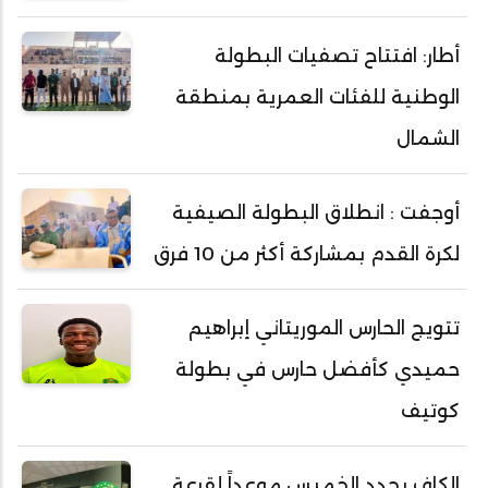
أطار: افتتاح تصفيات البطولة
الوطنية للفئات العمرية بمنطقة
الشمال
أوجفت : انطلاق البطولة الصيفية
لكرة القدم بمشاركة أكثر من 10 فرق
تتويج الحارس الموريتاني إبراهيم
حميدي كأفضل حارس في بطولة
كوتيف
الكاف يحدد الخميس موعداً لقرعة