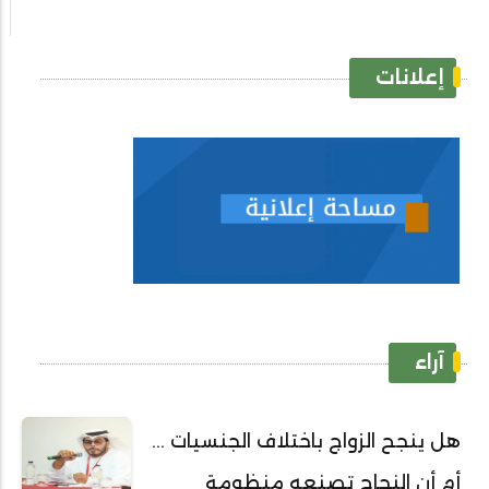
إعلانات
آراء
هل ينجح الزواج باختلاف الجنسيات ...
أم أن النجاح تصنعه منظومة