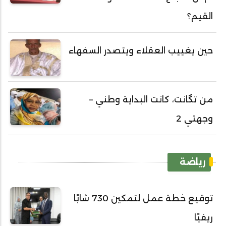
القيم؟
حين يغييب العقلاء ويتصدر السفهاء
من تگانت، كانت البداية وطني –
وجهتي 2
رياضة
توقيع خطة عمل لتمكين 730 شابًا
ريفيًا