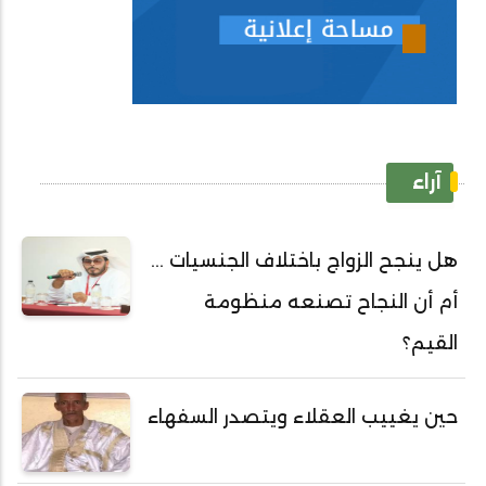
آراء
هل ينجح الزواج باختلاف الجنسيات ...
أم أن النجاح تصنعه منظومة
القيم؟
حين يغييب العقلاء ويتصدر السفهاء