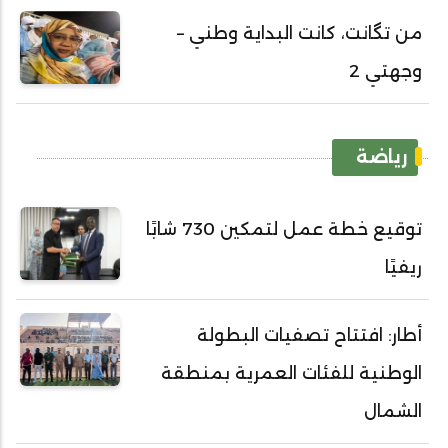
من تگانت، كانت البداية وطني –
وجهتي 2
رياضة
توقيع خطة عمل لتمكين 730 شابًا
ريفيًا
أطار: افتتاح تصفيات البطولة
الوطنية للفئات العمرية بمنطقة
الشمال