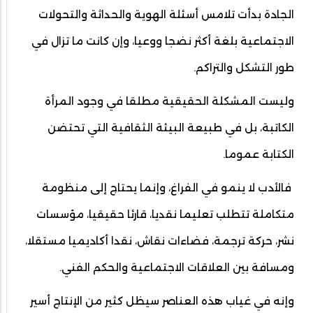
الجادة بدأت تلامس أسئلة الهوية والحداثة والتحولات
الاجتماعية بلغة أكثر نضجا ووعيا، وإن كانت ما تزال في
طور التشكل والتراكم.
وليست المشكلة الحقيقية مطلقا في وجود المرأة
الكاتبة، بل في طبيعة البيئة الثقافية التي تحتضن
الكتابة عموما.
فالأدب لا ينمو في الفراغ، وإنما يحتاج إلى منظومة
متكاملة تتطلب تعليما نقديا، قارئا حقيقيا، مؤسسات
نشر، حركة ترجمة، فضاءات نقاش، نقدا أكاديميا مستقلا،
ومسافة بين العلاقات الاجتماعية والحكم الفني.
وإنه في غياب هذه العناصر سيظل كثير من الإنتاج أسير