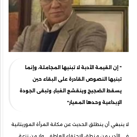
" إن القيمة الأدبة لا تبنيها المجاملة، وإنما
تبنيها النصوص القادرة على البقاء حين
يسقط الضجيج وينقشع الغبار، وتبقى الجودة
الإبداعية وحدها المعيار"
لا ينبغي أن ينطلق الحديث عن مكانة المرأة الموريتانية
في الأدب من منطق الاحتفاء العاطفي ولا من نزعة