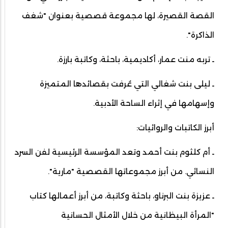
القصة القصيرة، لها مجموعة قصصية بعنوان "شغف
الذاكرة".
ـ تربه منت عمار، أكاديمية، باحثة، وكاتبة بارزة.
ـ ليلى بنت شغالي التي عُرفت بقصائدها المتميزة
وإسهامها في إثراء الساحة الأدبية.
أبرز الكاتبات والروائيات:
ـ أم كلثوم بنت أحمد وتعد المؤسسة الرئيسية لفن السرد
النسائي. من أبرز مجموعاتها القصصية "مارية".
ـ عزيزة بنت البرناو، باحثة وكاتبة، من أبرز أعمالها كتاب
"المرأة البيظانية من خلال الأمثال الحسانية