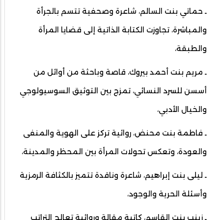
ـ حماتي بنت السالم، شاعرة وصحفية تتسم بالجرأة
والمباشرة، تجاوزت الكتابة الذاتية إلى قضايا المرأة
والطبقة،
ـ مريم بنت أحمد بيروك، قاصة وباحثة من أوائل من
أسسن للسرد النسائي، تمزج بين التوثيق السوسيولوجي
والخيال الأدبي،
ـ فاطمة بنت محنض، روائية تركز على الهوية والمنفى
والعودة، وتعكس تحولات المرأة بين المحظر والمدينة،
ـ ليلى بنت إبراهيم، شاعرة وناقدة تتميز بالكثافة الرمزية
وأسئلة الحرية والوجود،
ـ زينب بنت القاسم، كاتبة مقالة وروائية تعالج التراتب