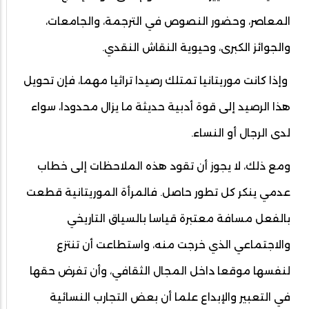
المعاصر، وحضور النصوص في الترجمة، والجامعات،
والجوائز الكبرى، وحيوية النقاش النقدي.
وإذا كانت موريتانيا تمتلك رصيدا تراثيا مهما، فإن تحويل
هذا الرصيد إلى قوة أدبية حديثة ما يزال محدودا، سواء
لدى الرجال أو النساء.
ومع ذلك، لا يجوز أن تقود هذه الملاحظات إلى خطاب
عدمي ينكر كل تطور حاصل. فالمرأة الموريتانية قطعت
بالفعل مسافة معتبرة قياسا بالسياق التاريخي
والاجتماعي الذي خرجت منه، واستطاعت أن تنتزع
لنفسها موقعا داخل المجال الثقافي، وأن تفرض حقها
في التعبير والإبداع علما أن بعض التجارب النسائية