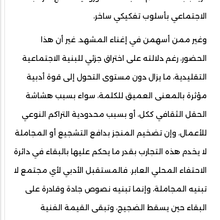
الاجتماعي بأسلوب تفكيكي ساخر،
وغير ممن أسهمن في إغناء المشهد. غير أن هذا
الحضور، رغم دلالته على اختراق جزئي للبنية الاجتماعية
التقليدية، ما يزال دون مستوى التحول إلى قوة أدبية
مؤثرة بالمعنى العميق للكلمة، سواء بسبب هشاشة
الحقل الثقافي ككل، أو بسبب محدودية التراكم النوعي
للأعمال، وإن تضخيم المنجز بدافع التشجيع أو المجاملة
لا يخدم هذه التجارب بقدر ما يحكم عليها بالبقاء في دائرة
الاحتفاء المحلي العابر. فالمستقبل الأدبي لأي مجتمع لا
تبنيه المجاملة، وإنما تبنيه نصوص جادة وقادرة على
البقاء حين يسقط الضجيج، وتبقى القيمة الفنية