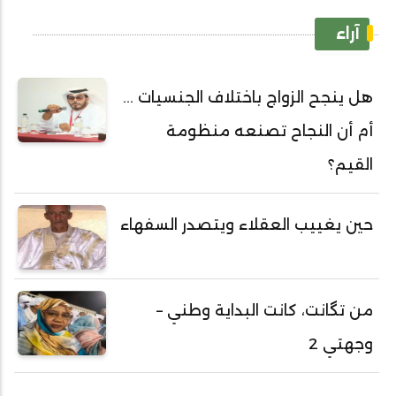
آراء
هل ينجح الزواج باختلاف الجنسيات ...
أم أن النجاح تصنعه منظومة
القيم؟
حين يغييب العقلاء ويتصدر السفهاء
من تگانت، كانت البداية وطني –
وجهتي 2