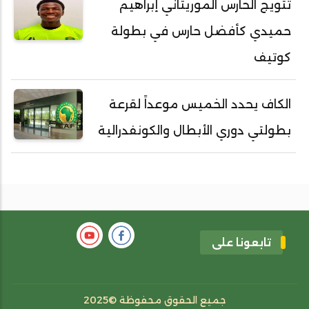
تتويج الحارس الموريتاني إبراهيم
حميدي كأفضل حارس في بطولة
كوتيف
الكاف يحدد الخميس موعداً لقرعة
بطولتي دوري الأبطال والكونفدرالية
تابعونا على
جميع الحقوق محفوظة ©2025