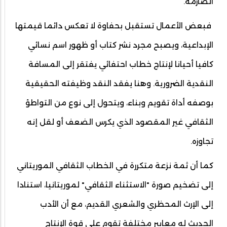
الصارمة.
فبعض الأعمال تستقبل بحفاوة لا تعكس دائما قيمتها
الإبداعية، ويصبح مجرد نشر كتاب أو ظهور اسم نسائي
كافيا أحيانا لإنتاج خطاب احتفائي يفتقر إلى المسافة
النقدية الضرورية. وهنا يفقد النقد وظيفته الحقيقية
بوصفه أداة تقويم وبناء، ويتحول إلى نوع من التواطؤ
الثقافي غير المقصود الذي يكرس الضعف أو لقل إنه
تجاوزه.
كما أن ثمة نزعة متكررة في الخطاب الثقافي الموريتاني
إلى تضخيم صورة "الاستثناء الثقافي" لموريتانيا، استنادا
إلى الإرث المحظري والشعري القديم، مع أن الأدب
الحديث له معايير مختلفة تقوم على قوة الإنتاج