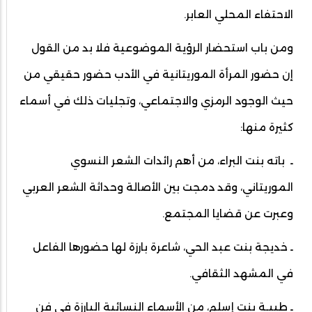
الاحتفاء المحلي العابر.
ومن باب استحضار الرؤية الموضوعية فلا بد من القول
إن حضور المرأة الموريتانية في الأدب حضور حقيقي من
حيث الوجود الرمزي والاجتماعي، وتجليات ذلك في أسماء
كثيرة منها:
ـ باته بنت البراء، من أهم رائدات الشعر النسوي
الموريتاني، وقد دمجت بين الأصالة وحداثة الشعر العربي
وعبرت عن قضايا المجتمع.
ـ خديجة بنت عبد الحي، شاعرة بارزة لها حضورها الفاعل
في المشهد الثقافي.
ـ طيبـة بنت إسلم، من الأسماء النسائية البارزة في فن