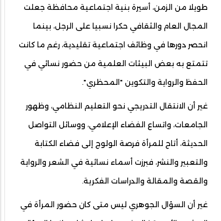
طويلا من الزمن، أسيرة بنية اجتماعية محافظة جعلت
المجال العام والثقافي حكرا نسبيا على الرجل، بينما
انحصر دورها في وظائف اجتماعية تقليدية، رغم ما كانت
تتمتع به بعض البيئات العلمية من حضور نسائي في
الحفظ والرواية والتكوين "المحظري".
غير أن الانتقال التدريجي نحو التعليم النظامي، وظهور
الجامعات، واتساع الفضاء الإعلامي، ووسائل التواصل
الحديثة، أتاح للمرأة فرصة الولوج إلى فضاء الكتابة
والتعبير والنشر، فبرزت أسماء نسائية في الشعر والرواية
والقصة والمقالة والدراسات الفكرية.
غير أن السؤال الجوهري ليس متى كان حضور المرأة في