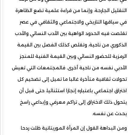
التقليل الجارحة، وإنما من قراءة علمية تضع الظاهرة
في سياقها التاريخي والاجتماعي والثقافي في عصر
تقلصت فيه الحدود الواهية بين الأدب النسائي والأدب
الذكوري من ناحية، وتقلص كذلك الفصل بين القيمة
الرمزية للحضور النسائي وبين القيمة الفنية للمنجز
الأدبي نفسه من ناحية أخرى. فالمجتمعات التي تعيش
تحولات ثقافية متأخرة غالبا ما تميل إلى تضخيم كل
اختراق اجتماعي باعتباره إنجازا استثنائيا، حتى قبل أن
يتحول ذلك الاختراق إلى تراكم معرفي وإبداعي راسخ
يحدث عن نفسه.
ومن البداهة القول إن المرأة الموريتانية ظلت ردحا