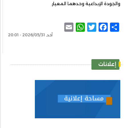
والجودة الإبداعية وحدهما المعيار.
WhatsApp
Email
Facebook
Twitter
Share
أحد, 2026/05/31 - 20:01
إعلانات