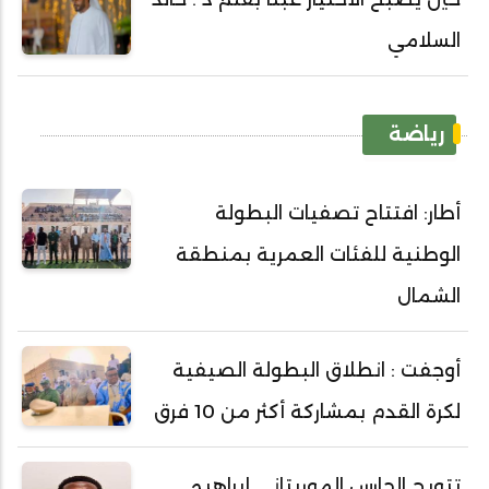
السلامي
رياضة
أطار: افتتاح تصفيات البطولة
الوطنية للفئات العمرية بمنطقة
الشمال
أوجفت : انطلاق البطولة الصيفية
لكرة القدم بمشاركة أكثر من 10 فرق
تتويج الحارس الموريتاني إبراهيم