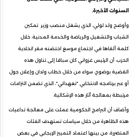
السنوات الأخيرة.
وأوضح ولد لولي، الذي يشغل منصب وزير تمكين
الشباب والتشغيل والرياضة والخدمة المدنية، خلال
كلمة ألقاها في اجتماع موسع احتضنه مقر اتحادية
الحزب، أن الرئيس غزواني كان سباقا إلى تناول هذه
القضية بوضوح، سواء من خلال خطاب وادان وإعلان جول
أو عبر برنامجه الانتخابي "تعهداتي"، الذي تضمن التزامات
مرتبطة بمعالجة آثار هذه الإشكالية.
وأضاف أن البرامج الحكومية عملت على معالجة تداعيات
هذه الظاهرة من خلال سياسات تستهدف الفئات
المتضررة، من بينها اعتماد التمييز الإيجابي في بعض