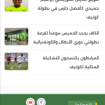
حميدي كأفضل حارس في بطولة
كوتيف
الكاف يحدد الخميس موعداً لقرعة
بطولتي دوري الأبطال والكونفدرالية
المرابطون يكتسحون التشكيلة
المثالية لكوتيف
تابعونا على