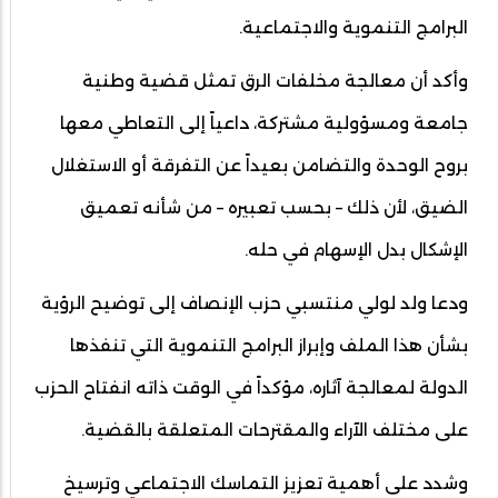
البرامج التنموية والاجتماعية.
وأكد أن معالجة مخلفات الرق تمثل قضية وطنية
جامعة ومسؤولية مشتركة، داعياً إلى التعاطي معها
بروح الوحدة والتضامن بعيداً عن التفرقة أو الاستغلال
الضيق، لأن ذلك – بحسب تعبيره – من شأنه تعميق
الإشكال بدل الإسهام في حله.
ودعا ولد لولي منتسبي حزب الإنصاف إلى توضيح الرؤية
بشأن هذا الملف وإبراز البرامج التنموية التي تنفذها
الدولة لمعالجة آثاره، مؤكداً في الوقت ذاته انفتاح الحزب
على مختلف الآراء والمقترحات المتعلقة بالقضية.
وشدد على أهمية تعزيز التماسك الاجتماعي وترسيخ