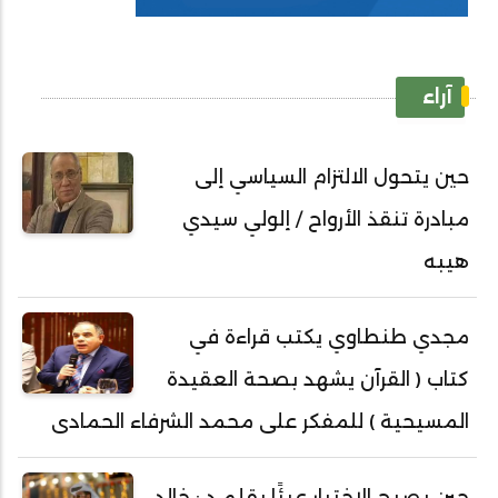
آراء
حين يتحول الالتزام السياسي إلى
مبادرة تنقذ الأرواح / إلولي سيدي
هيبه
مجدي طنطاوي يكتب قراءة في
كتاب ( القرآن يشهد بصحة العقيدة
المسيحية ) للمفكر على محمد الشرفاء الحمادى
حين يصبح الاختيار عبئًا بقلم د : خالد