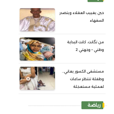
حين يغييب العقلاء ويتصدر
السفهاء
من تگانت، كانت البداية
وطني – وجهتي 2
مستشفى الكسور يعاني...
وطفلة تنتظر ساعات
لعملية مستعجلة
رياضة