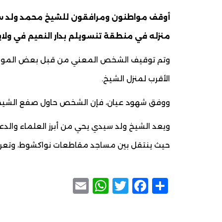
أوقف مواطنون ومرافقون للشيخ محمد ولد سيد
منزله في منطقة تنسويلم بدار النعيم في ولا
وتم توقيف الشخص المعني من قبل بعض المواط
الأقرب لمنزل الشيخ.
ووفق شهود عيان، فإن الشخص حاول صفع الشيخ و
ويعد الشيخ ولد سيدي يحي من أبرز العلماء والدعا
حيث ينتقل بين مساجد مقاطعات نواكشوط، وتعرف ال
WhatsApp
Email
Facebook
Twitter
Share