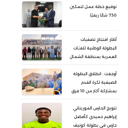
توقيع خطة عمل لتمكين
730 شابًا ريفيًا
أطار: افتتاح تصفيات
البطولة الوطنية للفئات
العمرية بمنطقة الشمال
أوجفت : انطلاق البطولة
الصيفية لكرة القدم
بمشاركة أكثر من 10 فرق
تتويج الحارس الموريتاني
إبراهيم حميدي كأفضل
حارس في بطولة كوتيف