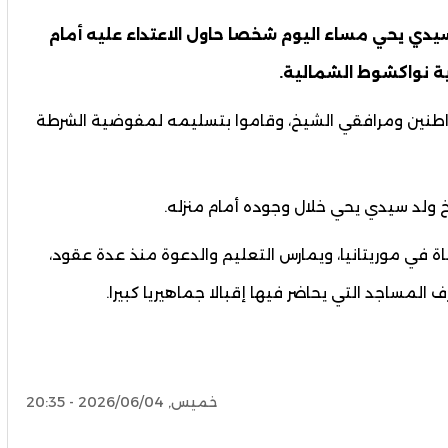
ي يحي مساء اليوم شخصا حاول الاعتداء عليه أمام
ية نواكشوط الشمالية.
نين ومرافقي الشيخ، وقاموا بتسليمه لمفوضية الشرطة
لد سيدي يحي خلال وجوده أمام منزله.
ة في موريتانيا، ويمارس التعليم والدعوة منذ عدة عقود،
مساجد التي يحاضر فيها إقبالا جماهيريا كبيرا.
خميس, 2026/06/04 - 20:35