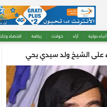
أنباء دولية
آراء
حوادث
رياضة
اقتصاد وتكنو
على الشيخ ولد سيدي يحي