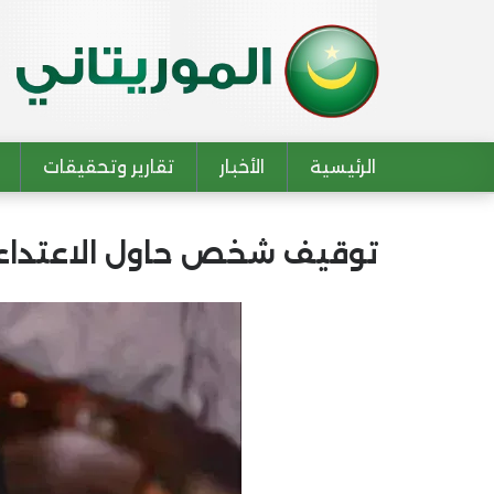
الرئيسية
الأخبار
تقارير وتحقيقات
Main navigation
توقيف شخص حاول الاعتداء 