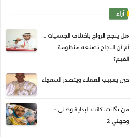
آراء
هل ينجح الزواج باختلاف الجنسيات ...
أم أن النجاح تصنعه منظومة
القيم؟
حين يغييب العقلاء ويتصدر السفهاء
من تگانت، كانت البداية وطني –
وجهتي 2