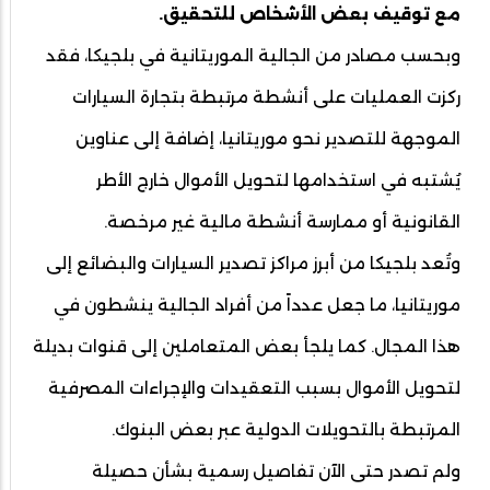
مع توقيف بعض الأشخاص للتحقيق.
وبحسب مصادر من الجالية الموريتانية في بلجيكا، فقد
ركزت العمليات على أنشطة مرتبطة بتجارة السيارات
الموجهة للتصدير نحو موريتانيا، إضافة إلى عناوين
يُشتبه في استخدامها لتحويل الأموال خارج الأطر
القانونية أو ممارسة أنشطة مالية غير مرخصة.
وتُعد بلجيكا من أبرز مراكز تصدير السيارات والبضائع إلى
موريتانيا، ما جعل عدداً من أفراد الجالية ينشطون في
هذا المجال. كما يلجأ بعض المتعاملين إلى قنوات بديلة
لتحويل الأموال بسبب التعقيدات والإجراءات المصرفية
المرتبطة بالتحويلات الدولية عبر بعض البنوك.
ولم تصدر حتى الآن تفاصيل رسمية بشأن حصيلة