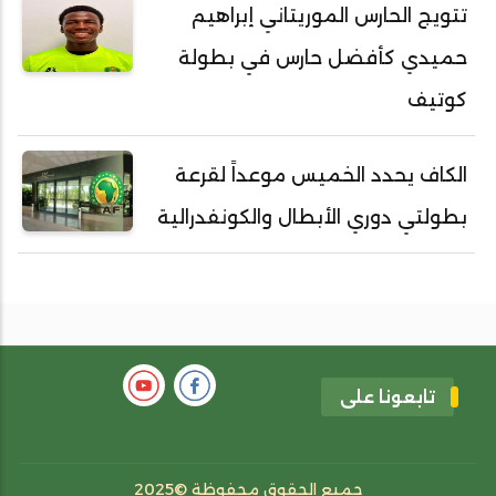
تتويج الحارس الموريتاني إبراهيم
حميدي كأفضل حارس في بطولة
كوتيف
الكاف يحدد الخميس موعداً لقرعة
بطولتي دوري الأبطال والكونفدرالية
تابعونا على
جميع الحقوق محفوظة ©2025